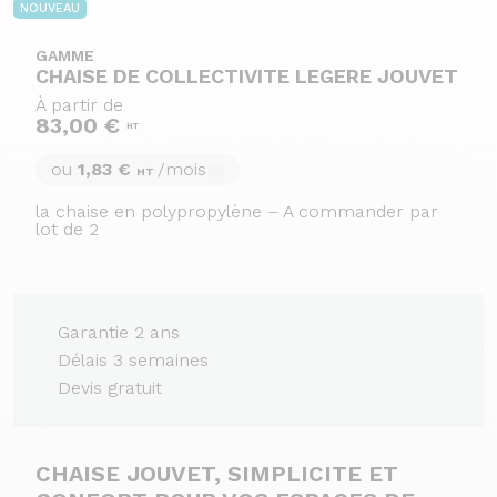
NOUVEAU
GAMME
CHAISE DE COLLECTIVITE LEGERE JOUVET
À partir de
83,00 €
HT
ou
1,83 €
/mois
HT
la chaise en polypropylène – A commander par
lot de 2
Garantie 2 ans
Délais 3 semaines
Devis gratuit
CHAISE JOUVET, SIMPLICITE ET