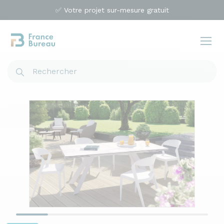
✅ Votre projet sur-mesure gratuit