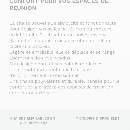
CONFORT POUR VOS ESPACES DE
REUNION
La chaise Jouvet allie simplicité et fonctionnalité
pour équiper vos salles de réunion ou espaces
collaboratifs. Sa structure en polypropylène
garantit une bonne résistance et un entretien
facile au quotidien.
Légère et empilable, elle se déplace et se range
aisément selon vos besoins.
Son design épuré et ses coloris modernes
s’intègrent facilement dans tout type
d’environnement professionnel.
Une chaise polyvalente et durable, pensée pour le
confort et la praticité des espaces de travail en
intérieur ou extérieur.
CHAISES EMPILABLES EN
7 COLORIS DISPONIBLES
POLYPROPYLÈNE