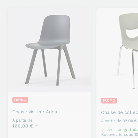
PROMO
PROMO
Chaise visiteur
Adda
Chaise de collect
À partir de
À partir de
92,00 
160,00 €
HT
Livraison gratuit
Recevez le sous 10