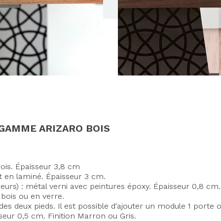
 GAMME ARIZARO BOIS
bois.
Épaisseur 3,8 cm
t en laminé.
Épaisseur 3 cm.
eurs) : métal verni avec peintures époxy.
Épaisseur 0,8 cm.
 bois ou en verre.
des deux pieds.
Il est possible d'ajouter un module 1 porte o
seur 0,5 cm.
Finition Marron ou Gris.