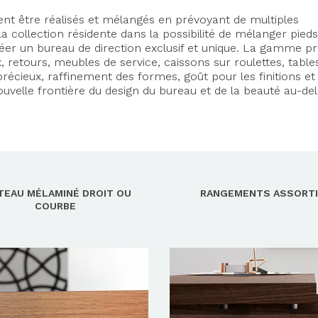
ent être réalisés et mélangés en prévoyant de multiples
 la collection résidente dans la possibilité de mélanger pieds
éer un bureau de direction exclusif et unique.
La gamme pr
x, retours, meubles de service, caissons sur roulettes, table
précieux, raffinement des formes, goût pour les finitions et 
ouvelle frontière du design du bureau et de la beauté au-de
TEAU MÉLAMINÉ DROIT OU
RANGEMENTS ASSORT
COURBE