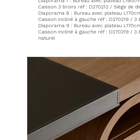
Diaporama 7 : Bureau avec plateau L190cm,
Caisson 3 tiroirs réf : D270212 / Siège de d
Diaporama 8 : Bureau avec plateau L170cm, 
Caisson incliné à gauche réf : D270219 / 3 
Diaporama 9 : Bureau avec plateau L170cm, 
Caisson incliné à gauche réf : D270219 / 3 
naturel