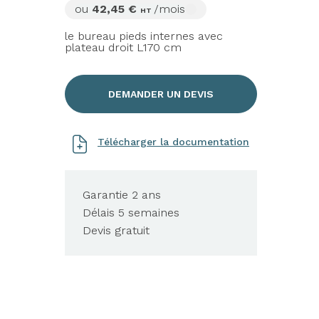
ou
42,45 €
/mois
HT
le bureau pieds internes avec
plateau droit L170 cm
DEMANDER UN DEVIS
Télécharger la documentation
Garantie 2 ans
Délais 5 semaines
Devis gratuit