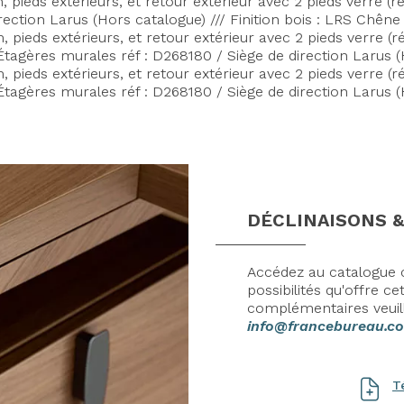
 pieds extérieurs, et retour extérieur avec 2 pieds verre 
irection Larus (Hors catalogue) /// Finition bois : LRS Chên
pieds extérieurs, et retour extérieur avec 2 pieds verre 
Étagères murales réf : D268180 / Siège de direction Larus (
pieds extérieurs, et retour extérieur avec 2 pieds verre 
Étagères murales réf : D268180 / Siège de direction Larus (
DÉCLINAISONS &
Accédez au catalogue c
possibilités qu'offre 
complémentaires veuil
info@francebureau.c
T