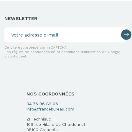
NEWSLETTER
Ce site est protégé par reCAPTCHA.
Les règles de confidentialité et conditions d'utilisation de Google
s'appliquent.
NOS COORDONNÉES
04 76 96 82 06
info@francebureau.com
ZI Technisud,
109 rue Hilaire de Chardonnet
38100 Grenoble