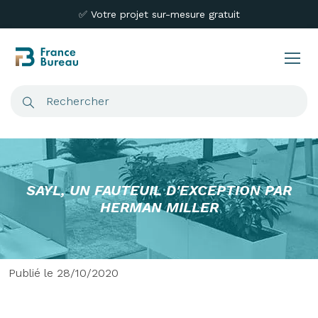
✅ Votre projet sur-mesure gratuit
SAYL, UN FAUTEUIL D'EXCEPTION PAR
HERMAN MILLER
Publié le 28/10/2020