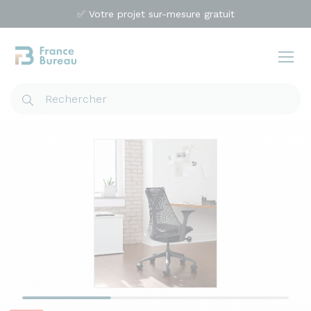
✅ Votre projet sur-mesure gratuit