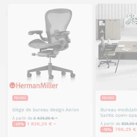
PROMO
PROMO
Siège de bureau design
Aeron
Bureau modulab
Santis open-sp
À partir de
2 435,00 €
HT
1 826,25 €
À partir de
925,00
-25%
HT
786,25 
-15%