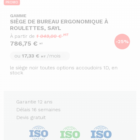
PROMO
GAMME
SIÈGE DE BUREAU ERGONOMIQUE À
ROULETTES, SAYL
HT
À partir de
1 049,00 €
-25%
786,75 €
HT
ou
17,33 €
/mois
HT
le siège noir toutes options accoudoirs 1D, en
stock
Garantie 12 ans
Délais 16 semaines
Devis gratuit