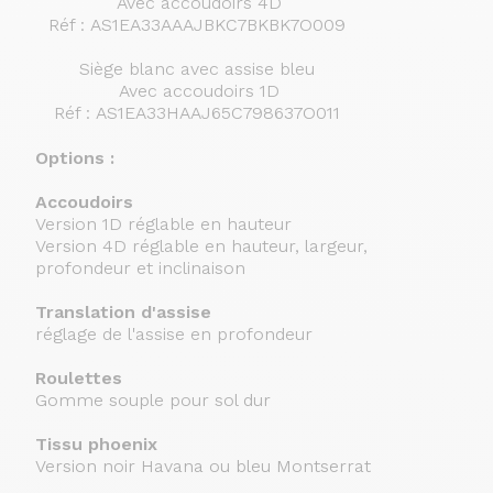
Avec accoudoirs 4D
Réf :
AS1EA33AAAJBKC7BKBK7O009
Siège blanc avec assise bleu
Avec accoudoirs 1D
Réf :
AS1EA33HAAJ65C798637O011
Options :
Accoudoirs
Version 1D réglable en hauteur
Version 4D réglable en hauteur, largeur,
profondeur et inclinaison
Translation d'assise
réglage de l'assise en profondeur
Roulettes
Gomme souple pour sol dur
Tissu phoenix
Version noir Havana ou bleu Montserrat