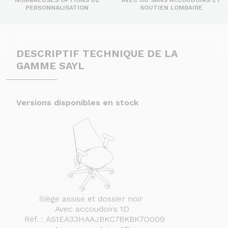
NOMBREUSES OPTIONS DE
AVEC OU SANS ACCOUDOIRS ET
PERSONNALISATION
SOUTIEN LOMBAIRE
DESCRIPTIF TECHNIQUE DE LA
GAMME SAYL
Versions disponibles en stock
Siège assise et dossier noir
Avec accoudoirs 1D
Réf. :
AS1EA33HAAJBKC7BKBK7O009