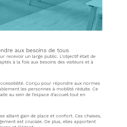
ondre aux besoins de tous
cevoir un large public. L'objectif était de
tés à la fois aux besoins des visiteurs et à
t accessibilité. Conçu pour répondre aux normes
rtablement les personnes à mobilité réduite. Ce
ite au sein de l’espace d'accueil tout en
e alliant gain de place et confort. Ces chaises,
gement est cruciale. De plus, elles apportent