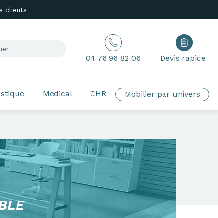
 clients
04 76 96 82 06
Devis rapide
ustique
Médical
CHR
Mobilier par univers
BLE