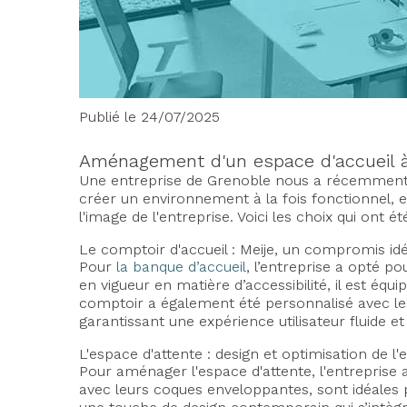
Publié le 24/07/2025
Aménagement d'un espace d'accueil à
Une entreprise de Grenoble nous a récemment c
créer un environnement à la fois fonctionnel, e
l'image de l'entreprise. Voici les choix qui on
Le comptoir d'accueil : Meije, un compromis idé
Pour
la banque d’accueil
, l’entreprise a opté p
en vigueur en matière d’accessibilité, il est éq
comptoir a également été personnalisé avec les c
garantissant une expérience utilisateur fluide et
L'espace d'attente : design et optimisation de l
Pour aménager l'espace d'attente, l'entreprise 
avec leurs coques enveloppantes, sont idéales p