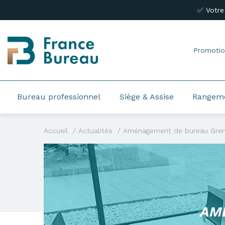
✅ Votre
Promotio
Bureau professionnel
Siège & Assise
Rangem
Accueil
Actualités
Aménagement de bureau Gre
AM