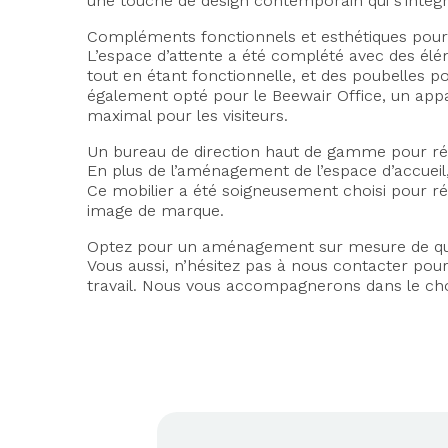
une touche de design contemporain qui s’intè
Compléments fonctionnels et esthétiques pour
L’espace d’attente a été complété avec des élé
tout en étant fonctionnelle, et des poubelles por
également opté pour le Beewair Office, un appare
maximal pour les visiteurs.
Un bureau de direction haut de gamme pour ré
En plus de l’aménagement de l’espace d’accueil
Ce mobilier a été soigneusement choisi pour rép
image de marque.
Optez pour un aménagement sur mesure de qu
Vous aussi, n’hésitez pas à nous contacter pou
travail. Nous vous accompagnerons dans le choi