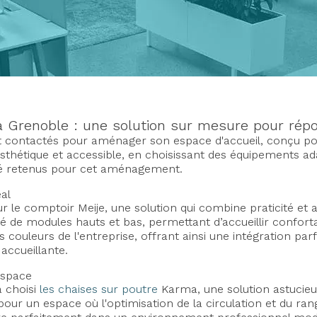
 Grenoble : une solution sur mesure pour rép
ontactés pour aménager son espace d'accueil, conçu pour re
sthétique et accessible, en choisissant des équipements adap
t été retenus pour cet aménagement.
al
our le comptoir Meije, une solution qui combine praticité e
uipé de modules hauts et bas, permettant d’accueillir confo
ouleurs de l'entreprise, offrant ainsi une intégration parfa
 accueillante.
'espace
a choisi
les chaises sur poutre
Karma, une solution astucieus
our un espace où l'optimisation de la circulation et du ran