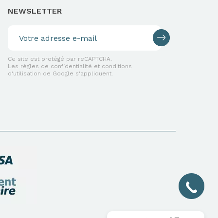
NEWSLETTER
Ce site est protégé par reCAPTCHA.
Les règles de confidentialité et conditions
d'utilisation de Google s'appliquent.