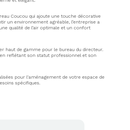
erne et élégant.
bureau Coucou qui ajoute une touche décorative
rantir un environnement agréable, l’entreprise a
une qualité de l’air optimale et un confort
ier haut de gamme pour le bureau du directeur.
en reflétant son statut professionnel et son
nnalisées pour l'aménagement de votre espace de
soins spécifiques.