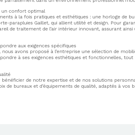
gre parfaitement dans un environnement professionnel mod
 un confort optimal
ments à la fois pratiques et esthétiques : une horloge de 
te-parapluies Gaillet, qui allient utilité et design. Pour ga
il de traitement de l’air intérieur innovant, assurant ainsi 
pondre aux exigences spécifiques
, nous avons proposé à l’entreprise une sélection de mobil
ondre à ses exigences esthétiques et fonctionnelles, tout 
alité
r bénéficier de notre expertise et de nos solutions perso
x de bureaux et d’équipements de qualité, adaptés à vos be