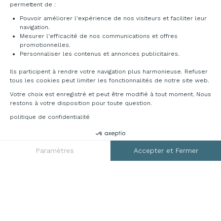
Livraison et installation
RGPD
Mentions légales
CGV
Plan du site
Contact
© 2026 France Bureau. Tous droits réservés
Création site internet by Dedi agency