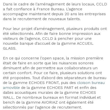
Dans le cadre de l'aménagement de leurs locaux, CCLD
a fait confiance à France Bureau. L'agence
accompagne maintenant depuis 20 ans les entreprises
dans le recrutement de nouveaux talents.
Pour leur projet d'aménagement, plusieurs produits ont
été sélectionnés. Afin de faire bonne impression aux
visiteurs de l'agence, CCLD à pencher pour une
nouvelle banque d'accueil de la gamme ACCUEIL
GLASS.
En ce qui concerne l'open space, la mission première
était de faire en sorte que les nuisances sonores
diminuent afin de permettre aux collaborateurs un
certain confort. Pour ce faire, plusieurs solutions ont
été proposées. Tout d'abord des séparateurs de bureau
de la gamme ECHOES FRONT, puis des
cloison bureau
amovible
de la gamme ECHOES PART et enfin des
dalles acoustiques murales de la gamme ECHOES
WALL. De nombreux bureaux en format individuel et
bench de la gamme AVORIAZ ont également été
sélectionnés par l'agence de recrutement.