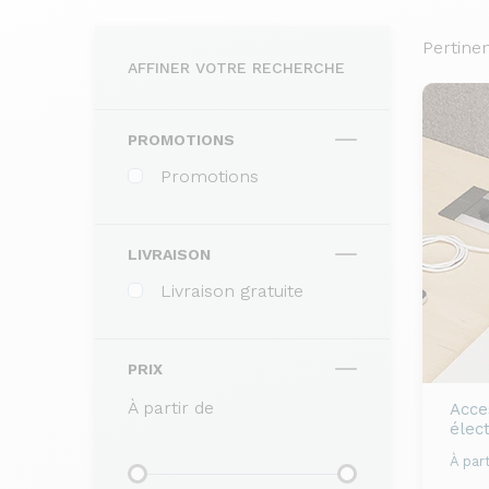
Pertine
AFFINER VOTRE RECHERCHE
PROMOTIONS
Promotions
LIVRAISON
Livraison gratuite
PRIX
À partir de
Acce
élec
À part