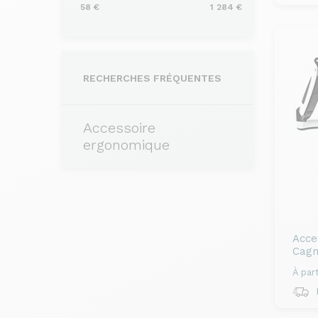
58 €
1 284 €
RECHERCHES FRÉQUENTES
Accessoire
ergonomique
Acce
Cagn
À part
R