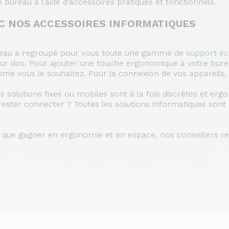
ureau à l'aide d'accessoires pratiques et fonctionnels.
C NOS ACCESSOIRES INFORMATIQUES
 Bureau a regroupé pour vous toute une gamme de
support é
leur dos. Pour ajouter une touche ergonomique à votre bure
me vous le souhaitez. Pour la connexion de vos appareils,
s solutions fixes ou mobiles sont à la fois discrètes et er
rester connecter ? Toutes les solutions informatiques son
si que gagner en ergonomie et en espace, nos conseillers 