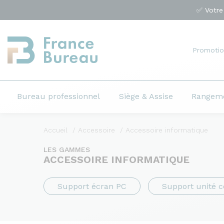
✅ Votre
Promotio
Bureau professionnel
Siège & Assise
Rangem
Accueil
Accessoire
Accessoire informatique
LES GAMMES
ACCESSOIRE INFORMATIQUE
Support écran PC
Support unité c