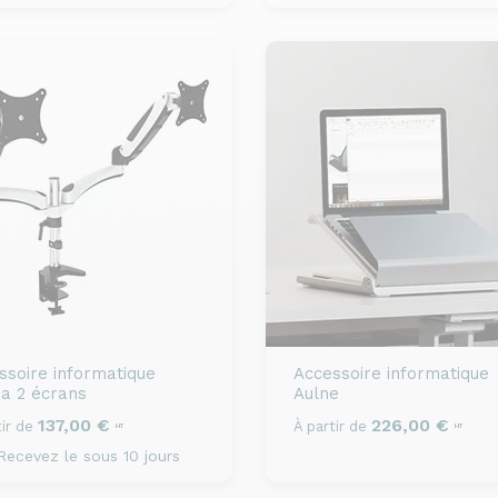
ssoire informatique
Accessoire informatique
a 2 écrans
Aulne
137,00 €
226,00 €
ir de
À partir de
HT
HT
ecevez le sous 10 jours