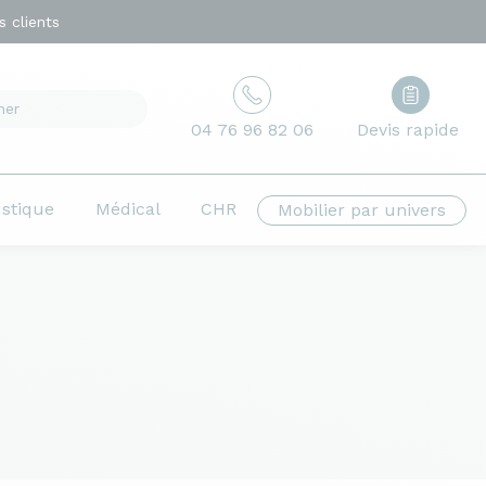
 clients
04 76 96 82 06
Devis rapide
ustique
Médical
CHR
Mobilier par univers