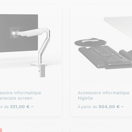
ssoire informatique
Accessoire informatique
nscale screen
Nigelle
321,00 €
504,00 €
ir de
À partir de
HT
HT