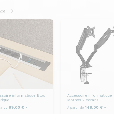
nce
ssoire informatique
Bloc
Accessoire informatique
trique
Mornos 2 écrans
89,00 €
148,00 €
ir de
À partir de
HT
HT