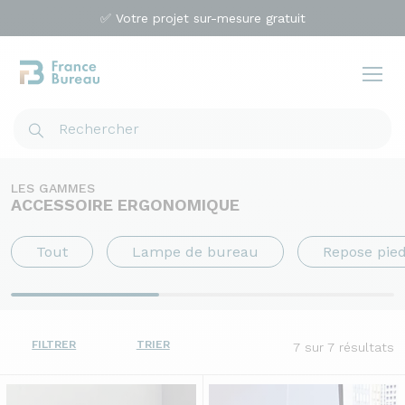
✅ Votre projet sur-mesure gratuit
LES GAMMES
ACCESSOIRE ERGONOMIQUE
Tout
Lampe de bureau
Repose pie
FILTRER
TRIER
7
sur 7 résultats