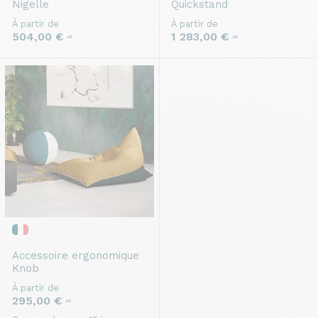
Nigelle
Quickstand
À partir de
À partir de
504,00 €
1 283,00 €
HT
HT
Accessoire ergonomique
Knob
À partir de
295,00 €
HT