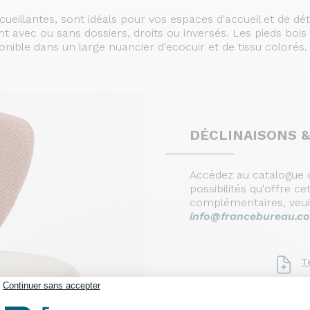
ueillantes, sont idéals pour vos espaces d'accueil et de dé
nt avec ou sans dossiers, droits ou inversés. Les pieds bois
onible dans un large nuancier d'ecocuir et de tissu colorés.
DÉCLINAISONS &
Accédez au catalogue c
possibilités qu'offre 
complémentaires, veui
info@francebureau.c
T
Continuer sans accepter