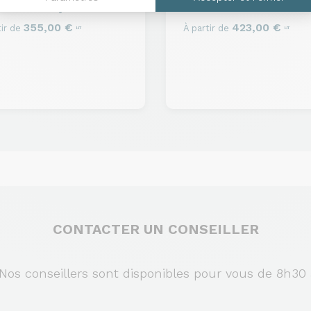
d’accueil
Toya
Pouf d’accueil
Marumbi
355,00 €
423,00 €
ir de
À partir de
HT
HT
CONTACTER UN CONSEILLER
s conseillers sont disponibles pour vous de 8h30 