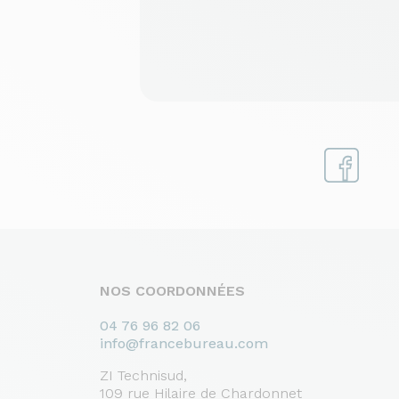
NOS COORDONNÉES
04 76 96 82 06
info@francebureau.com
ZI Technisud,
109 rue Hilaire de Chardonnet