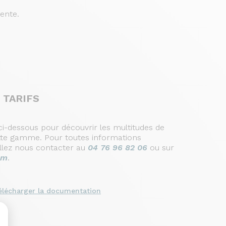
tente.
 TARIFS
i-dessous pour découvrir les multitudes de
cette gamme. Pour toutes informations
llez nous contacter au
04 76 96 82 06
ou sur
om
.
élécharger la documentation