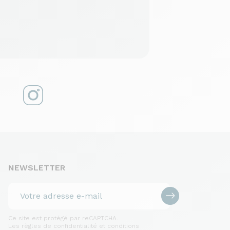
NEWSLETTER
Ce site est protégé par reCAPTCHA.
Les règles de confidentialité et conditions