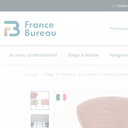
✅ Votre
Promotio
Bureau professionnel
Siège & Assise
Rangem
Accueil
Siège et fauteuil de bureau
Volta fauteui