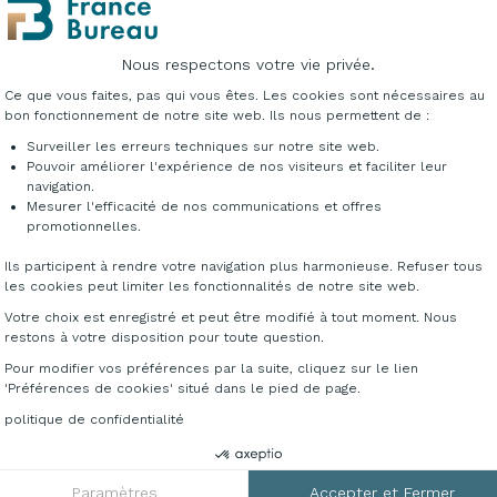
Nous respectons votre vie privée.
Plateforme de Gestion du Consentement : Per
Ce que vous faites, pas qui vous êtes. Les cookies sont nécessaires au
PLÉMENTAIRES
bon fonctionnement de notre site web. Ils nous permettent de :
Surveiller les erreurs techniques sur notre site web.
Pouvoir améliorer l'expérience de nos visiteurs et faciliter leur
navigation.
PROMO
Mesurer l'efficacité de nos communications et offres
Axeptio consent
promotionnelles.
Ils participent à rendre votre navigation plus harmonieuse. Refuser tous
les cookies peut limiter les fonctionnalités de notre site web.
Votre choix est enregistré et peut être modifié à tout moment. Nous
restons à votre disposition pour toute question.
Pour modifier vos préférences par la suite, cliquez sur le lien
'Préférences de cookies' situé dans le pied de page.
politique de confidentialité
Paramètres
Accepter et Fermer