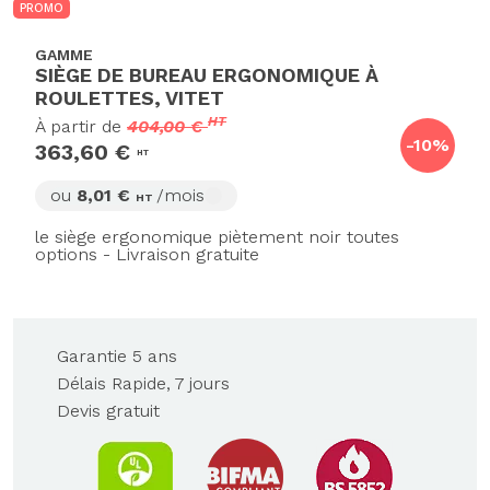
PROMO
GAMME
SIÈGE DE BUREAU ERGONOMIQUE À
ROULETTES, VITET
HT
À partir de
404,00 €
-10%
363,60 €
HT
ou
8,01 €
/mois
HT
le siège ergonomique piètement noir toutes
options - Livraison gratuite
Garantie 5 ans
Délais Rapide, 7 jours
Devis gratuit