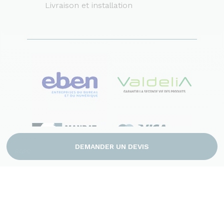
Livraison et installation
DEMANDER UN DEVIS
RGPD
Mentions légales
CGV
Plan du site
Contact
© 2026 France Bureau. Tous droits réservés
Création site internet by Dedi agency