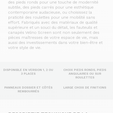
des pieds ronds pour une touche de modernité
subtile, des pieds carrés pour une esthétique
contemporaine audacieuse, ou choisissez la
praticité des roulettes pour une mobilité sans
effort.
Fabriqués avec des matériaux de qualité
supérieure et un souci du détail, les fauteuils et
canapés Velino Screen sont non seulement des
pièces maîtresses de votre espace de vie, mais
aussi des investissements dans votre bien-être et
votre style de vie.
DISPONIBLE EN VERSION 1, 2 OU
CHOIX PIEDS RONDS, PIEDS
3 PLACES
ANGULAIRES OU SUR
ROULETTES
PANNEAUX DOSSIER ET CÔTÉS
LARGE CHOIX DE FINITIONS
REMBOURRÉS