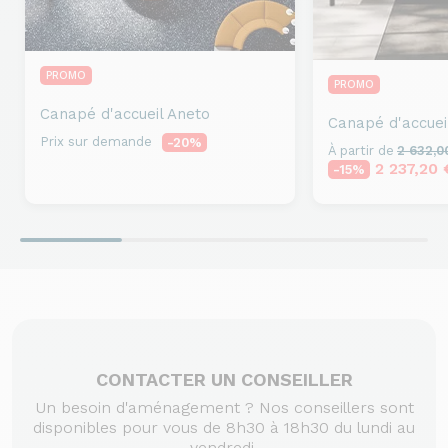
PROMO
PROMO
Canapé d'accueil
Aneto
Canapé d'accuei
Prix sur demande
-20%
À partir de
2 632,0
2 237,20
-15%
CONTACTER UN CONSEILLER
Un besoin d'aménagement ? Nos conseillers sont
disponibles pour vous de 8h30 à 18h30 du lundi au
vendredi.