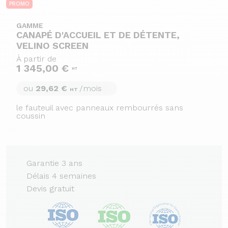
PROMO
GAMME
CANAPÉ D'ACCUEIL ET DE DÉTENTE,
VELINO SCREEN
À partir de
1 345,00 €
HT
ou
29,62 €
/mois
HT
le fauteuil avec panneaux rembourrés sans
coussin
Garantie 3 ans
Délais 4 semaines
Devis gratuit