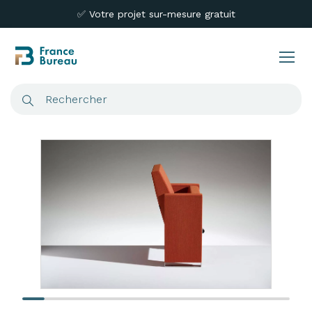
✅ Votre projet sur-mesure gratuit