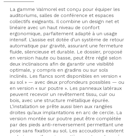
La gamme
Valmorel est conçu pour équiper les
auditoriums, salles de conférence et espaces
collectifs exigeants. Il combine un design net et
linéaire avec un haut niveau de confort
ergonomique, parfaitement adapté à un usage
intensif. L’assise est dotée d’un système de retour
automatique par gravité, assurant une fermeture
fluide, silencieuse et durable. Le dossier, proposé
en version haute ou basse, peut être réglé selon
deux inclinaisons afin de garantir une visibilité
optimale, y compris en gradins ou sur sols
inclinés. Les flancs sont disponibles en version «
au sol » — avec deux profondeurs possibles — ou
en version « sur poutre ». Les panneaux latéraux
peuvent recevoir un revêtement tissu, cuir ou
bois, avec une structure métallique épurée.
L’installation se prête aussi bien aux rangées
droites qu’aux implantations en arc de cercle. La
version montée sur poutre peut être complétée
par des pieds anti-renversement permettant une
pose sans fixation au sol. Les accoudoirs existent