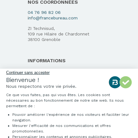
NOS COORDONNÉES
04 76 96 82 06
info@francebureau.com
ZI Technisud,
109 rue Hilaire de Chardonnet
38100 Grenoble
INFORMATIONS
Qui sommes-nous ?
Notre charte qualité
Environnement
Origine des produits
Livraison et installation