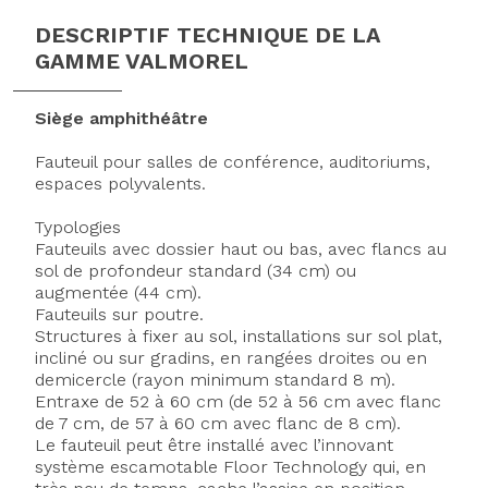
DESCRIPTIF TECHNIQUE DE LA
GAMME VALMOREL
Siège amphithéâtre
Fauteuil pour salles de conférence, auditoriums,
espaces polyvalents.
Typologies
Fauteuils avec dossier haut ou bas, avec flancs au
sol de profondeur standard (34 cm) ou
augmentée (44 cm).
Fauteuils sur poutre.
Structures à fixer au sol, installations sur sol plat,
incliné ou sur gradins, en rangées droites ou en
demicercle (rayon minimum standard 8 m).
Entraxe de 52 à 60 cm (de 52 à 56 cm avec flanc
de 7 cm, de 57 à 60 cm avec flanc de 8 cm).
Le fauteuil peut être installé avec l’innovant
système escamotable Floor Technology qui, en