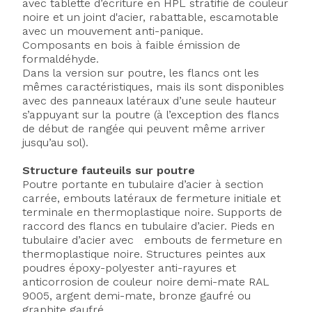
avec tablette d’écriture en HPL stratifié de couleur
noire et un joint d'acier, rabattable, escamotable
avec un mouvement anti-panique.
Composants en bois à faible émission de
formaldéhyde.
Dans la version sur poutre, les flancs ont les
mêmes caractéristiques, mais ils sont disponibles
avec des panneaux latéraux d’une seule hauteur
s’appuyant sur la poutre (à l’exception des flancs
de début de rangée qui peuvent même arriver
jusqu’au sol).
Structure fauteuils sur poutre
Poutre portante en tubulaire d’acier à section
carrée, embouts latéraux de fermeture initiale et
terminale en thermoplastique noire. Supports de
raccord des flancs en tubulaire d’acier. Pieds en
tubulaire d’acier avec embouts de fermeture en
thermoplastique noire. Structures peintes aux
poudres époxy-polyester anti-rayures et
anticorrosion de couleur noire demi-mate RAL
9005, argent demi-mate, bronze gaufré ou
graphite gaufré.