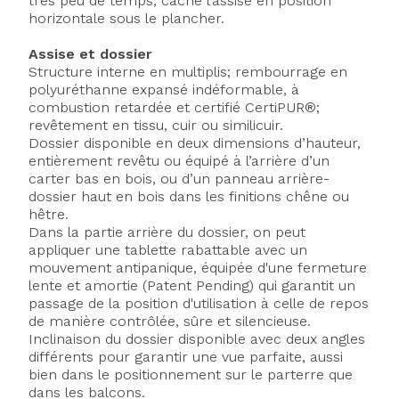
très peu de temps, cache l’assise en position
horizontale sous le plancher.
Assise et dossier
Structure interne en multiplis; rembourrage en
polyuréthanne expansé indéformable, à
combustion retardée et certifié CertiPUR®;
revêtement en tissu, cuir ou similicuir.
Dossier disponible en deux dimensions d’hauteur,
entièrement revêtu ou équipé à l’arrière d’un
carter bas en bois, ou d’un panneau arrière-
dossier haut en bois dans les finitions chêne ou
hêtre.
Dans la partie arrière du dossier, on peut
appliquer une tablette rabattable avec un
mouvement antipanique, équipée d'une fermeture
lente et amortie (Patent Pending) qui garantit un
passage de la position d'utilisation à celle de repos
de manière contrôlée, sûre et silencieuse.
Inclinaison du dossier disponible avec deux angles
différents pour garantir une vue parfaite, aussi
bien dans le positionnement sur le parterre que
dans les balcons.