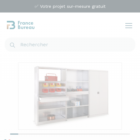
✅ Votre projet sur-mesure gratuit