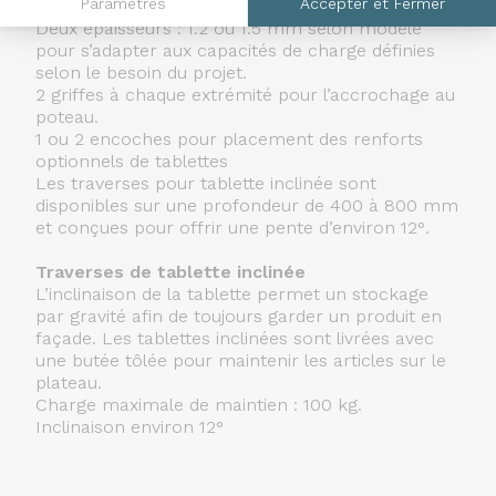
Paramètres
Accepter et Fermer
Traverse profilée de hauteur 32 mm.
Deux épaisseurs : 1.2 ou 1.5 mm selon modèle
pour s’adapter aux capacités de charge définies
selon le besoin du projet.
2 griffes à chaque extrémité pour l’accrochage au
poteau.
1 ou 2 encoches pour placement des renforts
optionnels de tablettes
Les traverses pour tablette inclinée sont
disponibles sur une profondeur de 400 à 800 mm
et conçues pour offrir une pente d’environ 12°.
Traverses de tablette inclinée
L’inclinaison de la tablette permet un stockage
par gravité afin de toujours garder un produit en
façade. Les tablettes inclinées sont livrées avec
une butée tôlée pour maintenir les articles sur le
plateau.
Charge maximale de maintien : 100 kg.
Inclinaison environ 12°