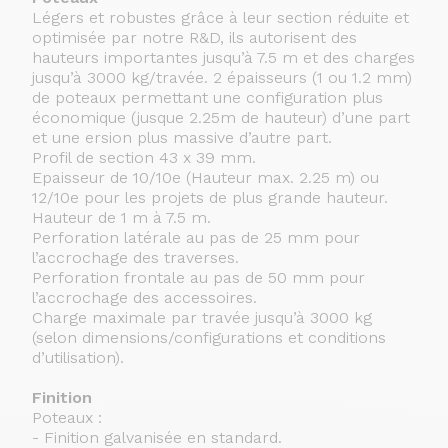
Légers et robustes grâce à leur section réduite et
optimisée par notre R&D, ils autorisent des
hauteurs importantes jusqu’à 7.5 m et des charges
jusqu’à 3000 kg/travée. 2 épaisseurs (1 ou 1.2 mm)
de poteaux permettant une configuration plus
économique (jusque 2.25m de hauteur) d’une part
et une ersion plus massive d’autre part.
Profil de section 43 x 39 mm.
Epaisseur de 10/10e (Hauteur max. 2.25 m) ou
12/10e pour les projets de plus grande hauteur.
Hauteur de 1 m à 7.5 m.
Perforation latérale au pas de 25 mm pour
l’accrochage des traverses.
Perforation frontale au pas de 50 mm pour
l’accrochage des accessoires.
Charge maximale par travée jusqu’à 3000 kg
(selon dimensions/configurations et conditions
d’utilisation).
Finition
Poteaux :
- Finition galvanisée en standard.