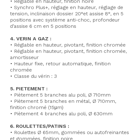
• Réglable en hauteur, finition noire
• Synchro Plus+, réglage en hauteur, réglage de
tension, inclinaison dossier 20°et assise 8°, en 5
positions avec système anti-choc, profondeur
d’assise 6 cm en 5 positions
4. VERIN A GAZ :
• Réglable en hauteur, pivotant, finition chromée
• Réglable en hauteur, pivotant, finition chromée,
amortisseur
• Hauteur fixe, retour automatique, finition
chromée
• Classe du vérin : 3
5. PIETEMENT :
• Piètement 5 branches alu poli, Ø 710mm
• Piètement 5 branches en métal, Ø 710mm,
finition chromé (15μm)
• Piètement 4 branches alu poli, Ø 630mm
6. ROULETTES/PATINS :
• Roulettes Ø 65mm, gommées ou autofreinantes
et gommées, finition noire