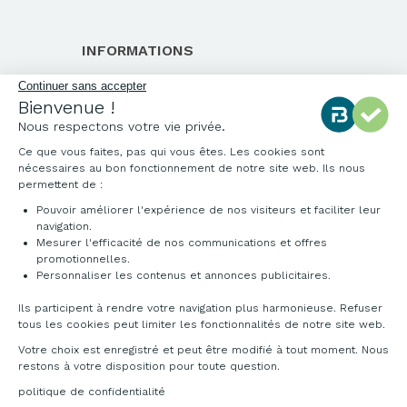
INFORMATIONS
Qui sommes-nous ?
Continuer sans accepter
Bienvenue !
Notre charte qualité
Nous respectons votre vie privée.
Environnement
Ce que vous faites, pas qui vous êtes. Les cookies sont
Origine des produits
nécessaires au bon fonctionnement de notre site web. Ils nous
Livraison et installation
permettent de :
Pouvoir améliorer l'expérience de nos visiteurs et faciliter leur
navigation.
Mesurer l'efficacité de nos communications et offres
promotionnelles.
Personnaliser les contenus et annonces publicitaires.
Ils participent à rendre votre navigation plus harmonieuse. Refuser
tous les cookies peut limiter les fonctionnalités de notre site web.
Votre choix est enregistré et peut être modifié à tout moment. Nous
restons à votre disposition pour toute question.
politique de confidentialité