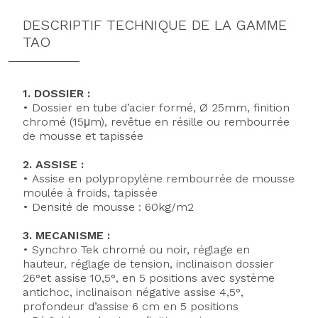
DESCRIPTIF TECHNIQUE DE LA GAMME
TAO
1. DOSSIER :
• Dossier en tube d’acier formé, Ø 25mm, finition
chromé (15μm), revêtue en résille ou rembourrée
de mousse et tapissée
2. ASSISE :
• Assise en polypropylène rembourrée de mousse
moulée à froids, tapissée
• Densité de mousse : 60kg/m2
3. MECANISME :
• Synchro Tek chromé ou noir, réglage en
hauteur, réglage de tension, inclinaison dossier
26°et assise 10,5°, en 5 positions avec système
antichoc, inclinaison négative assise 4,5°,
profondeur d’assise 6 cm en 5 positions