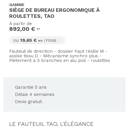
GAMME
SIÈGE DE BUREAU ERGONOMIQUE À
ROULETTES, TAO
À partir de
892,00 €
HT
ou
19,65 €
/mois
HT
Fauteuil de direction - dossier haut résille M -
assise tissu D - Mécanisme synchro plus -
Piètement à 5 branches en alu poli - roulettes
Garantie 5 ans
Délais 4 semaines
Devis gratuit
LE FAUTEUIL TAO, L'ÉLÉGANCE