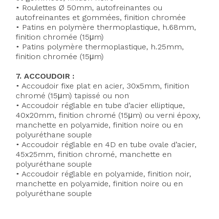
• Roulettes Ø 50mm, autofreinantes ou
autofreinantes et gommées, finition chromée
• Patins en polymère thermoplastique, h.68mm,
finition chromée (15μm)
• Patins polymère thermoplastique, h.25mm,
finition chromée (15μm)
7. ACCOUDOIR :
• Accoudoir fixe plat en acier, 30x5mm, finition
chromé (15μm) tapissé ou non
• Accoudoir réglable en tube d’acier elliptique,
40x20mm, finition chromé (15μm) ou verni époxy,
manchette en polyamide, finition noire ou en
polyuréthane souple
• Accoudoir réglable en 4D en tube ovale d’acier,
45x25mm, finition chromé, manchette en
polyuréthane souple
• Accoudoir réglable en polyamide, finition noir,
manchette en polyamide, finition noire ou en
polyuréthane souple