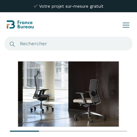
✅ Votre projet sur-mesure gratuit