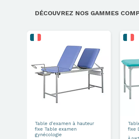
DÉCOUVREZ NOS GAMMES COM
Table d'examen à hauteur
Tabl
fixe
Table examen
fixe
D
gynécologie
À part