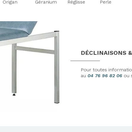
Origan
Géranium
Réglisse
Perle
DÉCLINAISONS &
Pour toutes informati
au
04 76 96 82 06
ou 