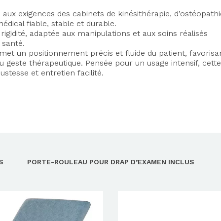
aux exigences des cabinets de kinésithérapie, d’ostéopathi
dical fiable, stable et durable.
igidité, adaptée aux manipulations et aux soins réalisés
 santé.
rmet un positionnement précis et fluide du patient, favorisa
u geste thérapeutique. Pensée pour un usage intensif, cette
ustesse et entretien facilité.
S
PORTE-ROULEAU POUR DRAP D’EXAMEN INCLUS