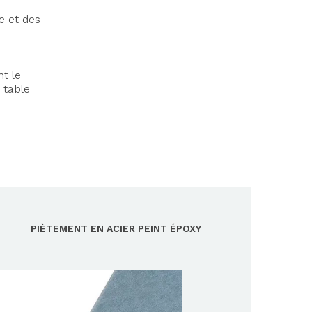
e et des
nt le
 table
PIÈTEMENT EN ACIER PEINT ÉPOXY