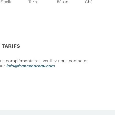
Ficelle
Terre
Béton
Châtaigne
 TARIFS
ons complémentaires, veuillez nous contacter
sur
info@francebureau.com
.