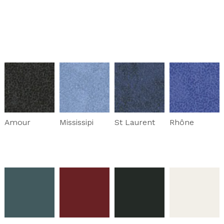
Amour
Mississipi
St Laurent
Rhône