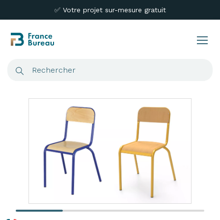
✅ Votre projet sur-mesure gratuit