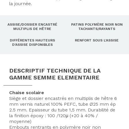
la journée.
ASSISE/DOSSIER ENCASTRÉ
PATINS POLYMÈRE NOIR NON
MULTIPLIS DE HÊTRE
TACHANTS/RAYANTS
DIFFÉRENTES HAUTEURS
RENFORT SOUS L'ASSISE
D'ASSISE DISPONIBLES
DESCRIPTIF TECHNIQUE DE LA
GAMME SEMME ELEMENTAIRE
Chaise scolaire
Siège et dossier encastrés en multiplis de hêtre 6
mm vernis naturel 100% PEFC, tube Ø25 mm ép
2.5 mm. Epaisseur du tube 1,5 mm. Durabilité de
la finition époxy : 100 /120μ (+20 à 40% /
moyenne)
Embouts rentrants en polymère noir non