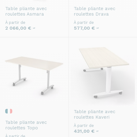
Table pliante avec
Table pliante avec
roulettes
Asmara
roulettes
Drava
À partir de
À partir de
2 066,00 €
577,00 €
HT
HT
Table pliante avec
roulettes
Kaveri
Table pliante avec
À partir de
roulettes
Topo
431,00 €
HT
À partir de