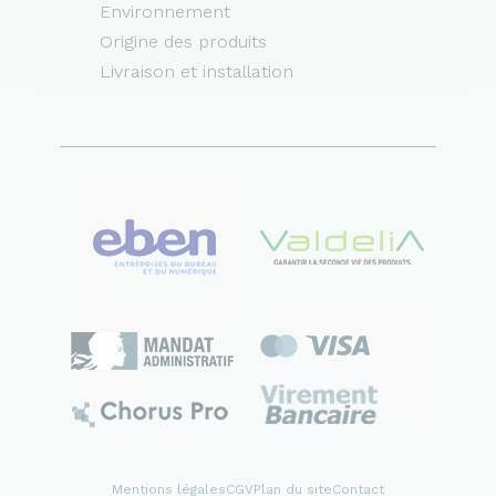
Environnement
Origine des produits
Livraison et installation
Mentions légales
CGV
Plan du site
Contact