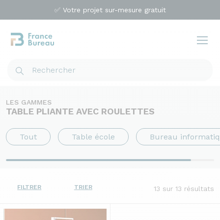
✅ Votre projet sur-mesure gratuit
LES GAMMES
TABLE PLIANTE AVEC ROULETTES
Tout
Table école
Bureau informati
FILTRER
TRIER
13
sur 13 résultats