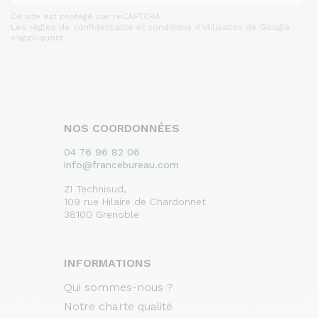
Ce site est protégé par reCAPTCHA.
Les règles de confidentialité et conditions d'utilisation de Google
s'appliquent.
NOS COORDONNÉES
04 76 96 82 06
info@francebureau.com
ZI Technisud,
109 rue Hilaire de Chardonnet
38100 Grenoble
INFORMATIONS
Qui sommes-nous ?
Notre charte qualité