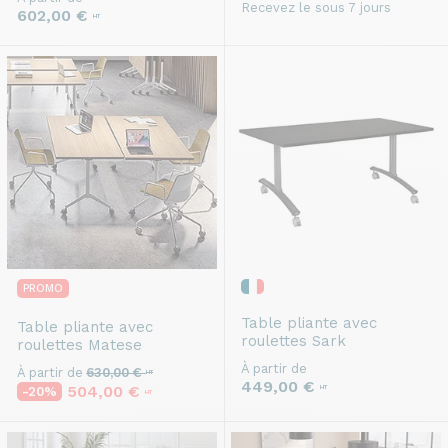
Recevez le sous 7 jours
602,00 €
HT
PROMO
Table pliante avec
Table pliante avec
roulettes
Sark
roulettes
Matese
À partir de
À partir de
630,00 €
HT
449,00 €
504,00 €
HT
-20%
HT