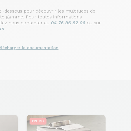
i-dessous pour découvrir les multitudes de
cette gamme. Pour toutes informations
llez nous contacter au
04 76 96 82 06
ou sur
om
.
élécharger la documentation
PROMO