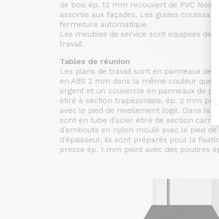
de bois ép. 12 mm recouvert de PVC Noir, 
assortie aux façades. Les guides coulissan
fermeture automatique.
Les meubles de service sont équipées de p
travail.
Tables de réunion
Les plans de travail sont en panneaux de 
en ABS 2 mm dans la même couleur que la s
argent et un couvercle en panneaux de par
étiré à section trapézoïdale, ép. 2 mm pei
avec le pied de nivellement logé. Dans la p
sont en tube d’acier étiré de section carr
d’embouts en nylon moulé avec le pied de n
d’épaisseur, ils sont préparés pour la fixa
presse ép. 1 mm peint avec des poudres ép