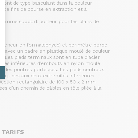
 sont de type basculant dans la couleur
 de fins de course en extraction et à
es comme support porteur pour les plans de
le teneur en formaldéhyde) et périmètre bordé
é, avec un cadre en plastique moulé de couleur
. Les pieds terminaux sont en tube d’acier
mités inférieures d’embouts en nylon moulé
ion des poutres porteuses. Les pieds centraux
t équipés aux deux extrémités inférieures
 section rectangulaire de 100 x 50 x 2 mm
ées d’un chemin de câbles en tôle pliée à la
 TARIFS