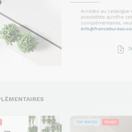
Accédez au catalogue c
possibilités qu'offre 
complémentaires, veui
info@francebureau.c
T
PLÉMENTAIRES
TOP VENTES
PROMO