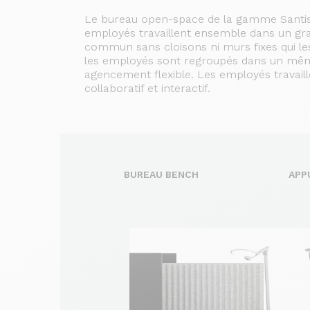
Le bureau open-space de la gamme Santis 
employés travaillent ensemble dans un gr
commun sans cloisons ni murs fixes qui le
les employés sont regroupés dans un même
agencement flexible.
Les employés travai
collaboratif et interactif.
BUREAU BENCH
APP