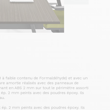
1 à faible contenu de Formaldéhyde) et avec un
ure amortie réalisés avec des panneaux de
hant en ABS 2 mm sur tout le périmètre assorti
e, ép. 2 mm peints avec des poudres époxy. Ils
au.
 x ép. 2 mm peints avec des poudres époxy. Ils