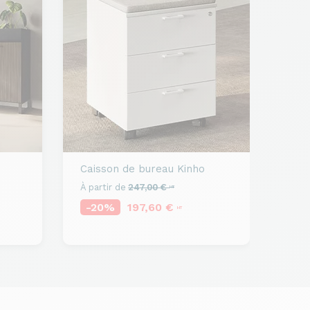
Caisson de bureau
Kinho
À partir de
247,00 €
HT
-20%
197,60 €
HT