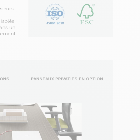
sieurs
 isolés,
dans un
nnement
IONS
PANNEAUX PRIVATIFS EN OPTION