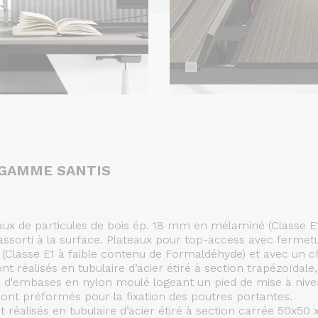
 GAMME SANTIS
aux de particules de bois ép. 18 mm en mélaminé (Classe E
ssorti à la surface. Plateaux pour top-access avec fermet
(Classe E1 à faible contenu de Formaldéhyde) et avec un c
nt réalisés en tubulaire d’acier étiré à section trapézoïdal
s d'embases en nylon moulé logeant un pied de mise à nive
 sont préformés pour la fixation des poutres portantes.
 réalisés en tubulaire d’acier étiré à section carrée 50x50