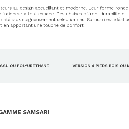
eurs au design accueillant et moderne. Leur forme ronde 
fraîcheur à tout espace. Ces chaises offrent durabilité et
 matériaux soigneusement sélectionnés. Samsari est idéal p
ut en apportant une touche de confort.
ISSU OU POLYURÉTHANE
VERSION 4 PIEDS BOIS OU 
 GAMME SAMSARI