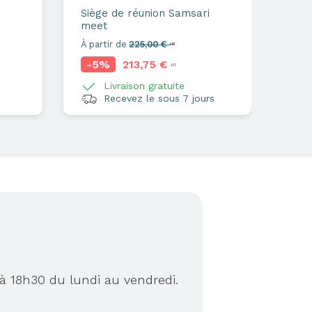
Siège de réunion
Samsari
meet
À partir de
225,00 €
HT
-5%
213,75 €
HT
Livraison gratuite
Recevez le sous 7 jours
à 18h30 du lundi au vendredi.