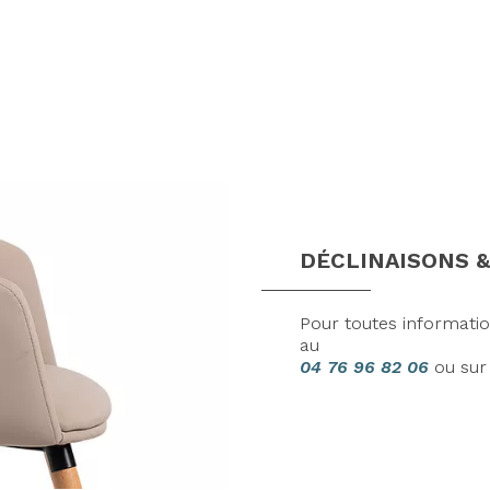
DÉCLINAISONS &
Pour toutes informati
au
04 76 96 82 06
ou su