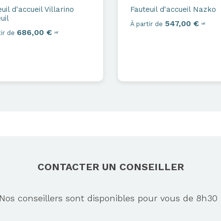
uil d'accueil
Villarino
Fauteuil d'accueil
Nazko
uil
547,00 €
À partir de
HT
686,00 €
ir de
HT
CONTACTER UN CONSEILLER
s conseillers sont disponibles pour vous de 8h30 