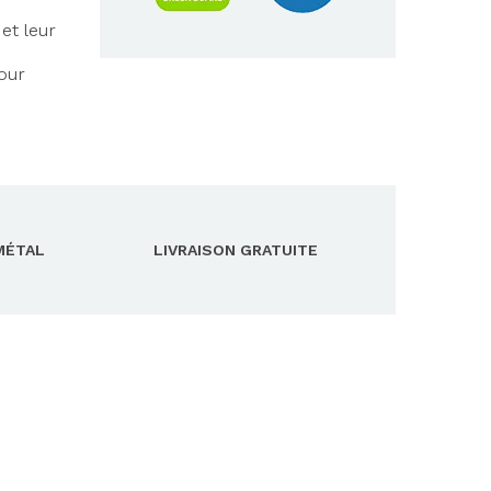
et leur
our
MÉTAL
LIVRAISON GRATUITE