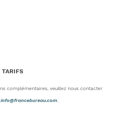
 TARIFS
ons complémentaires, veuillez nous contacter
r
info@francebureau.com
.