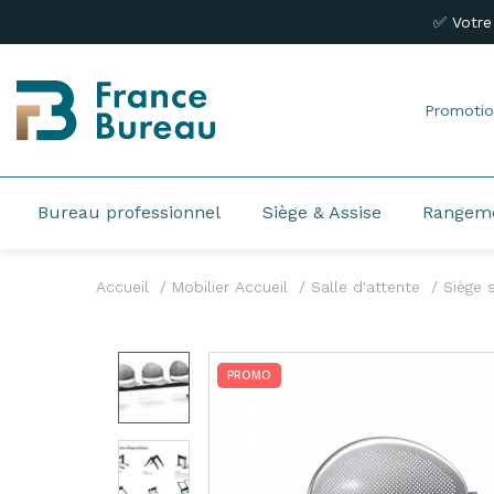
✅ Votre
Promotio
Bureau professionnel
Siège & Assise
Rangem
Accueil
Mobilier Accueil
Salle d'attente
Siège 
PROMO