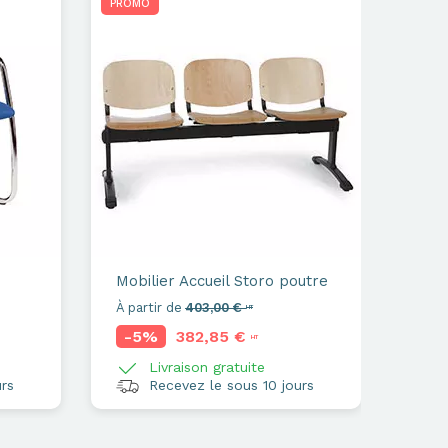
PROMO
Mobilier Accueil
Storo poutre
À partir de
403,00 €
HT
-5%
382,85 €
HT
Livraison gratuite
rs
Recevez le sous 10 jours