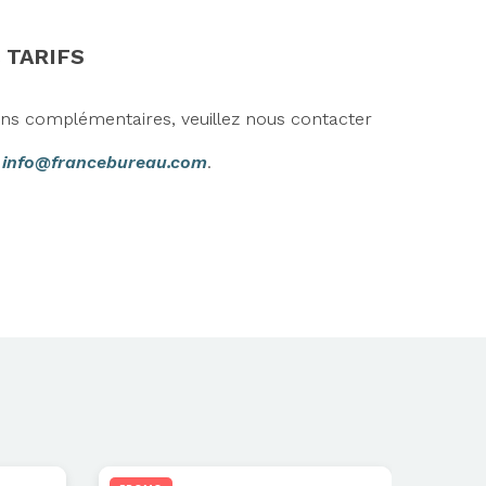
 TARIFS
ons complémentaires, veuillez nous contacter
r
info@francebureau.com
.