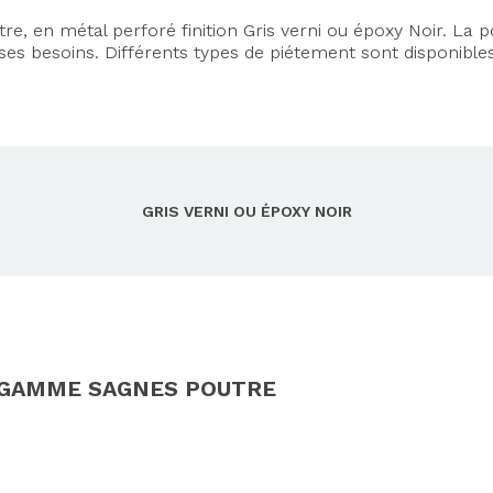
e, en métal perforé finition Gris verni ou époxy Noir. La p
 ses besoins. Différents types de piétement sont disponible
GRIS VERNI OU ÉPOXY NOIR
A GAMME SAGNES POUTRE