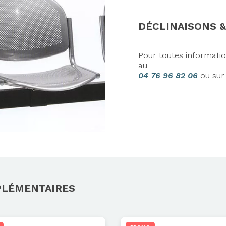
DÉCLINAISONS &
Axeptio consent
Pour toutes informati
au
04 76 96 82 06
ou su
PLÉMENTAIRES