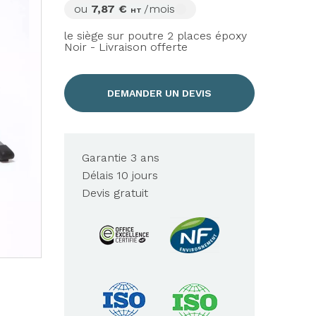
ou
7,87 €
/mois
HT
le siège sur poutre 2 places époxy
Noir - Livraison offerte
DEMANDER UN DEVIS
Garantie 3 ans
Délais 10 jours
Devis gratuit