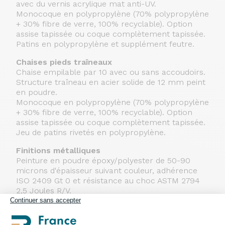
avec du vernis acrylique mat anti-UV.
Monocoque en polypropylène (70% polypropylène
+ 30% fibre de verre, 100% recyclable). Option
assise tapissée ou coque complètement tapissée.
Patins en polypropylène et supplément feutre.
Chaises pieds traîneaux
Chaise empilable par 10 avec ou sans accoudoirs.
Structure traîneau en acier solide de 12 mm peint
en poudre.
Monocoque en polypropylène (70% polypropylène
+ 30% fibre de verre, 100% recyclable). Option
assise tapissée ou coque complètement tapissée.
Jeu de patins rivetés en polypropylène.
Finitions métalliques
Peinture en poudre époxy/polyester de 50-90
microns d'épaisseur suivant couleur, adhérence
ISO 2409 Gt 0 et résistance au choc ASTM 2794
2,5 Joules R/V.
Continuer sans accepter
Rembourrage
Mousses préformées pour coque entièrement