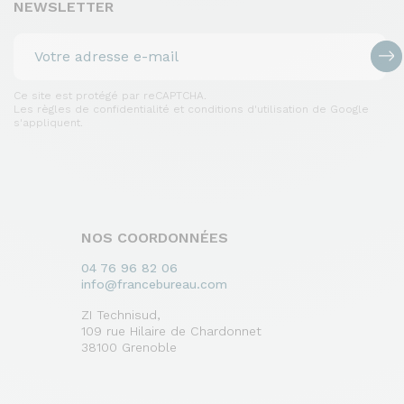
NEWSLETTER
politique de confidentialité
Paramètres
Accepter et Fermer
Ce site est protégé par reCAPTCHA.
Les règles de confidentialité et conditions d'utilisation de Google
s'appliquent.
NOS COORDONNÉES
04 76 96 82 06
info@francebureau.com
ZI Technisud,
109 rue Hilaire de Chardonnet
38100 Grenoble