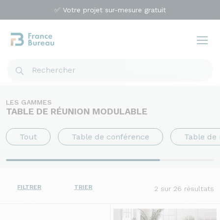
✅ Votre projet sur-mesure gratuit
LES GAMMES
TABLE DE RÉUNION MODULABLE
Tout
Table de conférence
Table de 
FILTRER
TRIER
2
sur 26 résultats