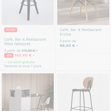
Café, Bar & Restaurant
PROMO
Ercina
Café, Bar & Restaurant
À partir de
Ritsa tabouret
98,00 €
HT
À partir de
172,00 €
HT
163,40 €
-5%
HT
Livraison gratuite
Recevez le sous 7 jours