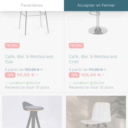
Paramètres
Accepter et Fermer
PROMO
PROMO
Café, Bar & Restaurant
Café, Bar & Restaurant
Oza
Creil
À partir de
101,00 €
À partir de
111,00 €
HT
HT
95,95 €
105,45 €
-5%
-5%
HT
HT
Livraison gratuite
Livraison gratuite
Recevez le sous 10 jours
Recevez le sous 10 jours