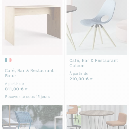
Café, Bar & Restaurant
Goleon
Café, Bar & Restaurant
À partir de
Batur
210,00 €
HT
À partir de
811,00 €
HT
Recevez le sous 15 jours