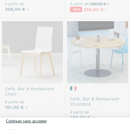
À partir de
À partir de
396,00 €
HT
308,00 €
336,60 €
-15%
HT
HT
Café, Bar & Restaurant
Chari
Café, Bar & Restaurant
À partir de
Stromboli
161,00 €
HT
À partir de
389,00 €
HT
Continuer sans accepter