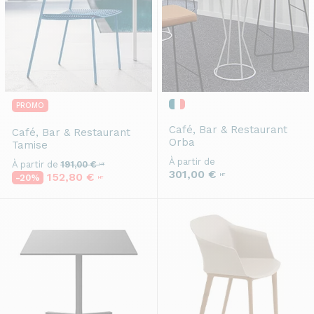
PROMO
Café, Bar & Restaurant
Café, Bar & Restaurant
Orba
Tamise
À partir de
À partir de
191,00 €
HT
301,00 €
152,80 €
HT
-20%
HT