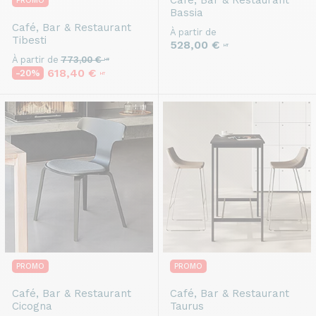
Café, Bar & Restaurant
PROMO
Bassia
Café, Bar & Restaurant
À partir de
Tibesti
528,00 €
HT
À partir de
773,00 €
HT
618,40 €
-20%
HT
PROMO
PROMO
Café, Bar & Restaurant
Café, Bar & Restaurant
Cicogna
Taurus