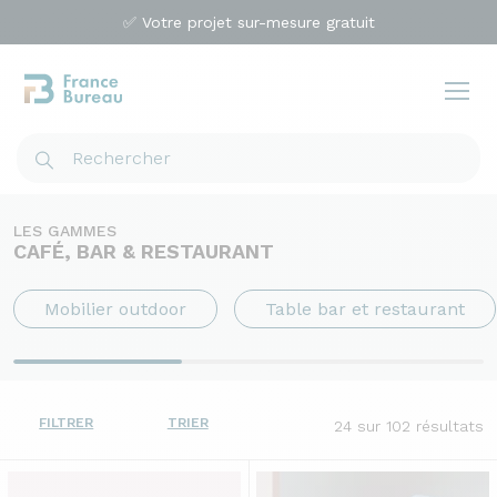
✅ Votre projet sur-mesure gratuit
LES GAMMES
CAFÉ, BAR & RESTAURANT
Mobilier outdoor
Table bar et restaurant
FILTRER
TRIER
24
sur 102 résultats