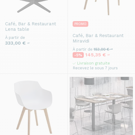
Café, Bar & Restaurant
PROMO
Lena table
Café, Bar & Restaurant
À partir de
Miravidi
333,00 €
HT
À partir de
153,00 €
HT
145,35 €
-5%
HT
Livraison gratuite
Recevez le sous 7 jours