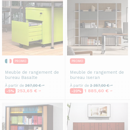
PROMO
PROMO
Meuble de rangement de
Meuble de rangement de
bureau
Basalte
bureau
Iseran
À partir de
267,00 €
À partir de
2 357,00 €
HT
HT
253,65 €
1 885,60 €
-5%
-20%
HT
HT