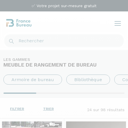
✅ Votre projet sur-mesure gratuit
LES GAMMES
MEUBLE DE RANGEMENT DE BUREAU
Armoire de bureau
Bibliothèque
Co
FILTRER
TRIER
24
sur 98 résultats