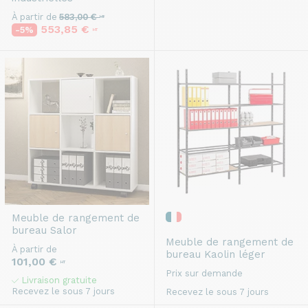
À partir de
583,00 €
HT
553,85 €
-5%
HT
Meuble de rangement de
bureau
Salor
Meuble de rangement de
À partir de
bureau
Kaolin léger
101,00 €
HT
Prix sur demande
Livraison gratuite
Recevez le sous 7 jours
Recevez le sous 7 jours