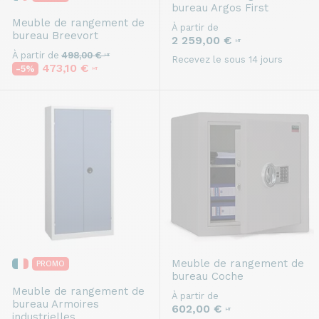
bureau
Argos First
Meuble de rangement de
À partir de
bureau
Breevort
2 259,00 €
HT
À partir de
498,00 €
HT
Recevez le sous 14 jours
473,10 €
-5%
HT
Meuble de rangement de
PROMO
bureau
Coche
Meuble de rangement de
À partir de
bureau
Armoires
602,00 €
HT
industrielles