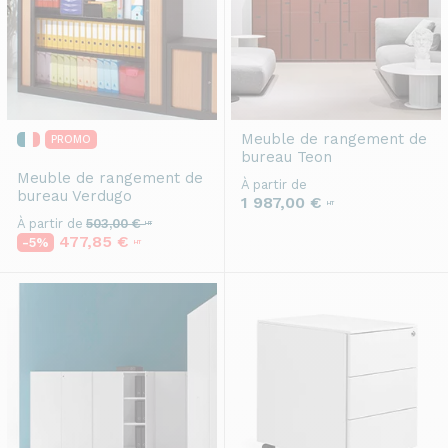
Meuble de rangement de
PROMO
bureau
Teon
Meuble de rangement de
À partir de
bureau
Verdugo
1 987,00 €
HT
À partir de
503,00 €
HT
477,85 €
-5%
HT