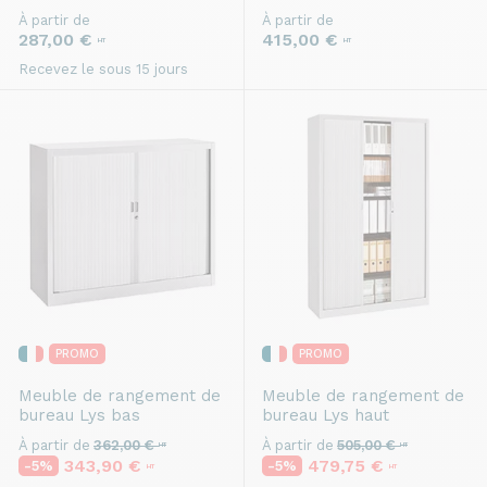
À partir de
À partir de
287,00 €
415,00 €
HT
HT
Recevez le sous 15 jours
PROMO
PROMO
Meuble de rangement de
Meuble de rangement de
bureau
Lys bas
bureau
Lys haut
À partir de
362,00 €
À partir de
505,00 €
HT
HT
343,90 €
479,75 €
-5%
-5%
HT
HT