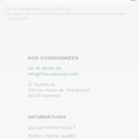
Ce site est protégé par reCAPTCHA.
Les règles de confidentialité et conditions d'utilisation de Google
s'appliquent.
NOS COORDONNÉES
04 76 96 82 06
info@francebureau.com
ZI Technisud,
109 rue Hilaire de Chardonnet
38100 Grenoble
INFORMATIONS
Qui sommes-nous ?
Notre charte qualité