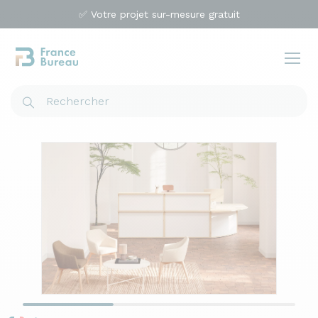
✅ Votre projet sur-mesure gratuit