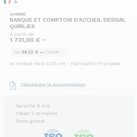
GAMME
BANQUE ET COMPTOIR D'ACCUEIL DESIGN,
QUIRLIES
À partir de
1 731,00 €
HT
ou
38,12 €
/mois
HT
le module haut L120 cm - Fabrication Française
Télécharger la documentation
Garantie 8 ans
Délais 2 semaines
Devis gratuit