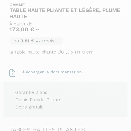
GAMME
TABLE HAUTE PLIANTE ET LÉGÈRE, PLUME
HAUTE
À partir de
173,00 €
HT
ou
3,81 €
/mois
HT
la table haute pliante Ø81,3 x H110 cm
Télécharger la documentation
Garantie 2 ans
Délais Rapide, 7 jours
Devis gratuit
TABLES HAUTES PLIANTES