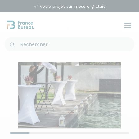
✅ Votre projet sur-mesure gratuit