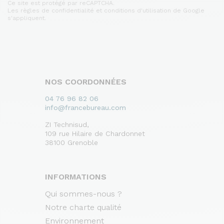
Ce site est protégé par reCAPTCHA.
Les règles de confidentialité et conditions d'utilisation de Google
s'appliquent.
NOS COORDONNÉES
04 76 96 82 06
info@francebureau.com
ZI Technisud,
109 rue Hilaire de Chardonnet
38100 Grenoble
INFORMATIONS
Qui sommes-nous ?
Notre charte qualité
Environnement