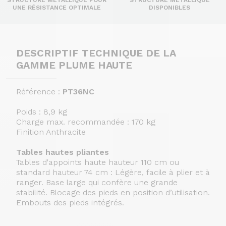
STRUCTURE MÉTALLIQUE POUR
STRUCTURE MÉTALLIQUE
UNE RÉSISTANCE OPTIMALE
DISPONIBLES
DESCRIPTIF TECHNIQUE DE LA
GAMME PLUME HAUTE
Référence :
PT36NC
Poids : 8,9 kg
Charge max. recommandée : 170 kg
Finition Anthracite
Tables hautes pliantes
Tables d'appoints haute hauteur 110 cm ou
standard hauteur 74 cm : Légère, facile à plier et à
ranger. Base large qui confère une grande
stabilité. Blocage des pieds en position d’utilisation.
Embouts des pieds intégrés.