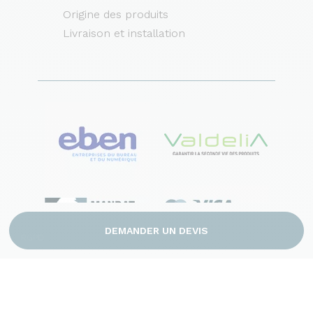
Origine des produits
Livraison et installation
DEMANDER UN DEVIS
RGPD
Mentions légales
CGV
Plan du site
Contact