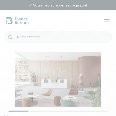
✅ Votre projet sur-mesure gratuit