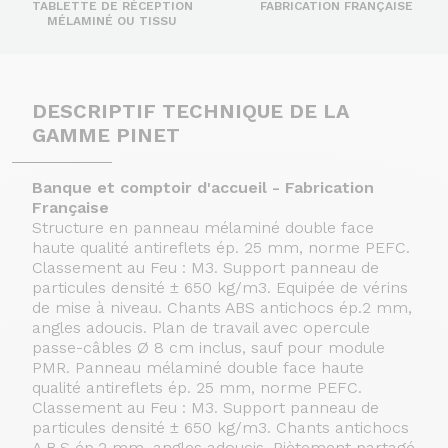
TABLETTE DE RÉCEPTION
FABRICATION FRANÇAISE
MÉLAMINÉ OU TISSU
DESCRIPTIF TECHNIQUE DE LA
GAMME PINET
Banque et comptoir d'accueil - Fabrication
Française
Structure en panneau mélaminé double face
haute qualité antireflets ép. 25 mm, norme PEFC.
Classement au Feu : M3. Support panneau de
particules densité ± 650 kg/m3. Equipée de vérins
de mise à niveau. Chants ABS antichocs ép.2 mm,
angles adoucis. Plan de travail avec opercule
passe-câbles Ø 8 cm inclus, sauf pour module
PMR. Panneau mélaminé double face haute
qualité antireflets ép. 25 mm, norme PEFC.
Classement au Feu : M3. Support panneau de
particules densité ± 650 kg/m3. Chants antichocs
A.B.S ép.2 mm, angles adoucis. Piètement partagé