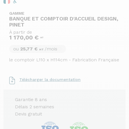
GAMME
BANQUE ET COMPTOIR D'ACCUEIL DESIGN,
PINET
À partir de
1 170,00 €
HT
ou
25,77 €
/mois
HT
le comptoir L110 x H114cm - Fabrication Française
Télécharger la documentation
Garantie 8 ans
Délais 2 semaines
Devis gratuit