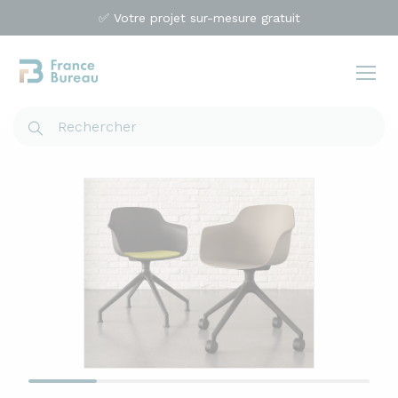
✅ Votre projet sur-mesure gratuit