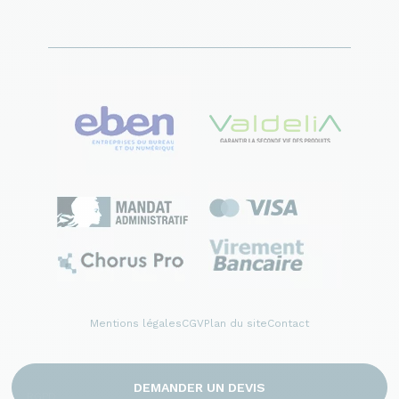
Mentions légales
CGV
Plan du site
Contact
© 2026 France Bureau. Tous droits réservés
Création site internet by Dedi agency
DEMANDER UN DEVIS
RGPD