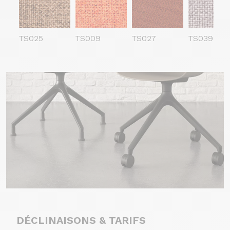
TS025
TS009
TS027
TS039
DÉCLINAISONS & TARIFS