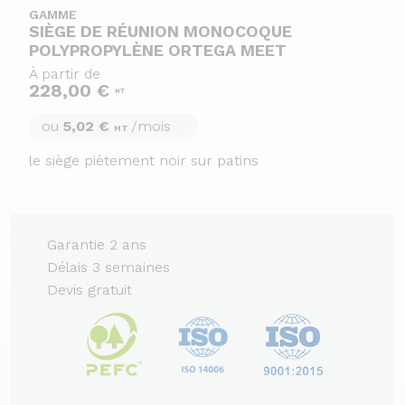
GAMME
SIÈGE DE RÉUNION MONOCOQUE
POLYPROPYLÈNE ORTEGA MEET
À partir de
228,00 €
HT
ou
5,02 €
/mois
HT
le siège piètement noir sur patins
Garantie 2 ans
Délais 3 semaines
Devis gratuit