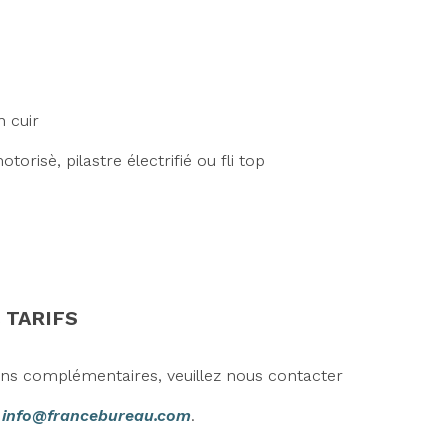
n cuir
orisè, pilastre électrifié ou fli top
 TARIFS
ons complémentaires, veuillez nous contacter
r
info@francebureau.com
.