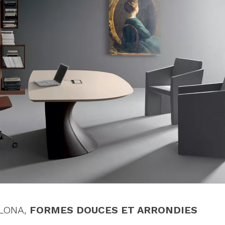
OLONA,
FORMES DOUCES ET ARRONDIES