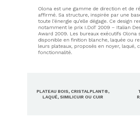
Olona est une gamme de direction et de réu
affirmé. Sa structure, inspirée par une ba
toute l'énergie qu'elle dégage. Ce design r
notamment le prix I.DoT 2009 – Italian Des
Award 2009. Les bureaux exécutifs Olona s
disponible en finition blanche, laquée ou r
leurs plateaux, proposés en noyer, laqué, c
fonctionnalité.
PLATEAU BOIS, CRISTALPLANT®,
LAQUÉ, SIMILICUIR OU CUIR
R