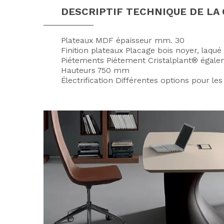
DESCRIPTIF TECHNIQUE DE L
Plateaux MDF épaisseur mm. 30
Finition plateaux Placage bois noyer, laqué 
Piétements Piétement Cristalplant® égaleme
Hauteurs 750 mm
Électrification Différentes options pour les