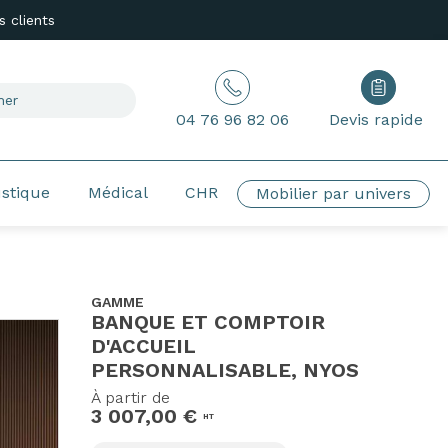
 clients
04 76 96 82 06
Devis rapide
ustique
Médical
CHR
Mobilier par univers
GAMME
BANQUE ET COMPTOIR
D'ACCUEIL
PERSONNALISABLE, NYOS
À partir de
3 007,00 €
HT