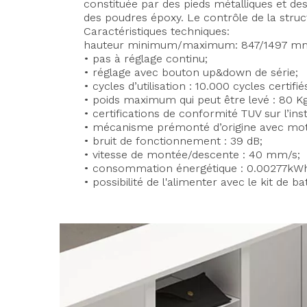
constituée par des pieds métalliques et d
des poudres époxy. Le contrôle de la struc
Caractéristiques techniques:
hauteur minimum/maximum: 847/1497 mm à
• pas à réglage continu;
• réglage avec bouton up&down de série;
• cycles d’utilisation : 10.000 cycles certifié
• poids maximum qui peut être levé : 80 Kg
• certifications de conformité TUV sur l’inst
• mécanisme prémonté d’origine avec mote
• bruit de fonctionnement : 39 dB;
• vitesse de montée/descente : 40 mm/s;
• consommation énergétique : 0.00277kWh/j
• possibilité de l'alimenter avec le kit de b