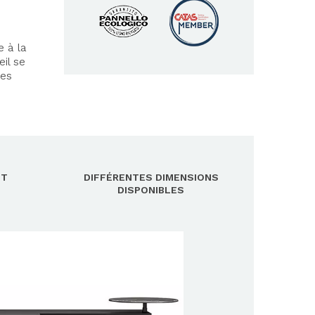
e à la
il se
les
NT
DIFFÉRENTES DIMENSIONS
DISPONIBLES