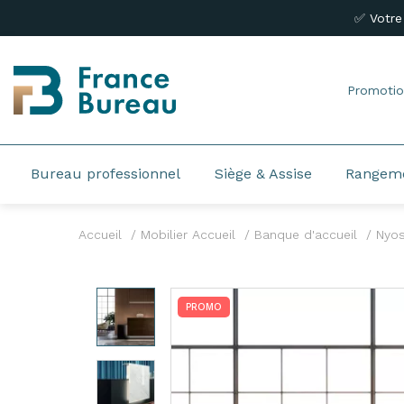
✅ Votre
Promotio
Bureau professionnel
Siège & Assise
Rangem
Accueil
Mobilier Accueil
Banque d'accueil
Nyo
PROMO