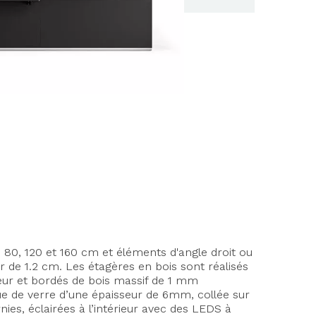
 80, 120 et 160 cm et éléments d'angle droit ou
 de 1.2 cm. Les étagères en bois sont réalisés
eur et bordés de bois massif de 1 mm
ue de verre d’une épaisseur de 6mm, collée sur
ies, éclairées à l’intérieur avec des LEDS à