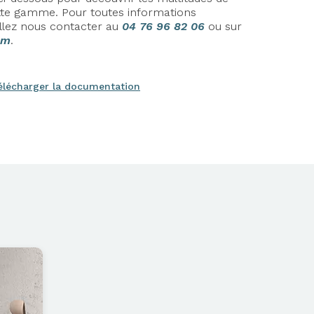
cette gamme. Pour toutes informations
llez nous contacter au
04 76 96 82 06
ou sur
om
.
élécharger la documentation