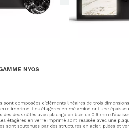
 GAMME NYOS
les sont composées d’éléments linéaires de trois dimensions
verre imprimé. Les étagères en mélaminé ont une épaisseur
s des deux côtés avec placage en bois de 0,6 mm d’épaiss
Les étagères en verre imprimé sont réalisée avec une plaq
 sont soutenues par des structures en acier, pliées et vern