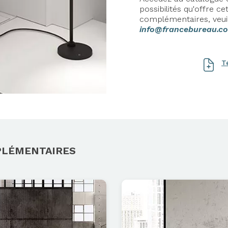
possibilités qu'offre 
complémentaires, veui
info@francebureau.c
T
PLÉMENTAIRES