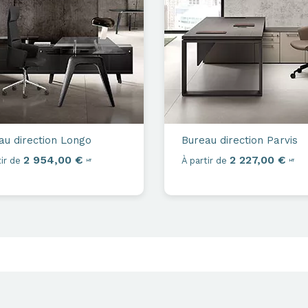
au direction
Longo
Bureau direction
Parvis
2 954,00 €
2 227,00 €
ir de
À partir de
HT
HT