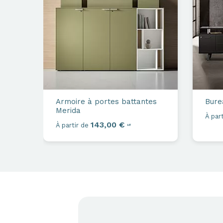
Armoire à portes battantes
Bure
Merida
À part
143,00 €
À partir de
HT