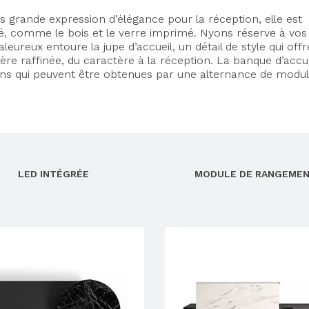
s grande expression d’élégance pour la réception, elle est
ité, comme le bois et le verre imprimé. Nyons réserve à vos
aleureux entoure la jupe d’accueil, un détail de style qui offr
e raffinée, du caractère à la réception. La banque d’accue
ions qui peuvent être obtenues par une alternance de modu
LED INTÉGRÉE
MODULE DE RANGEME