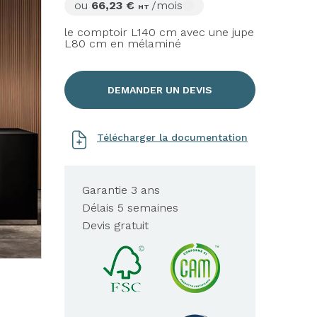
ou
66,23 €
/mois
HT
le comptoir L140 cm avec une jupe
L80 cm en mélaminé
DEMANDER UN DEVIS
Télécharger la documentation
Garantie 3 ans
Délais 5 semaines
Devis gratuit