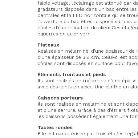
faible voltage, l’éclairage est atténué par 
gradateurs disposés dans un bac entre les 
centrales et la LED horizontale qui se trou
l’ouverture du bac et est disposé sur des 
câbles d’électrification du client.Ces éta
équerres en acier verni.
Plateaux
Réalisés en mélaminé, d’une épaisseur de
d’une épaisseur de 3.8 cm. Celui-ci est ac
câbles sont disposés en surface pour favori
Éléments frontaux et pieds
Ils sont réalisés en mélaminé d’une épai
avec des joints en acier. Une plinthe en al
Caissons porteurs
Ils sont réalisés en mélaminé et sont dispo
et d’une serrure. Grâce à des d’étriers fix
les caissons possèdent également une fonc
Tables rondes
Elle est caractérisée par trois étages régla