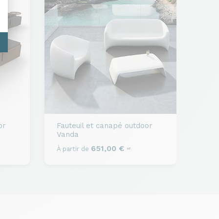
or
Fauteuil et canapé outdoor
Vanda
651,00 €
À partir de
HT