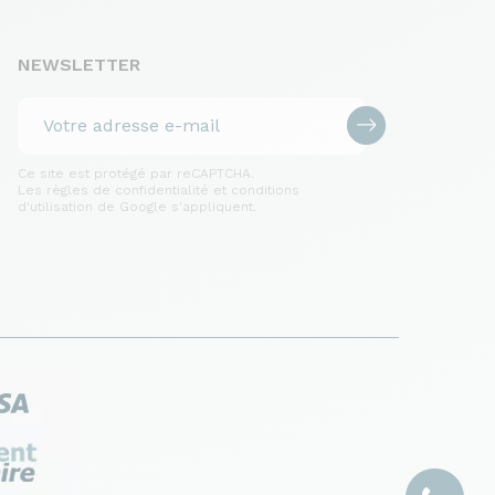
NEWSLETTER
Ce site est protégé par reCAPTCHA.
Les règles de confidentialité et conditions
d'utilisation de Google s'appliquent.