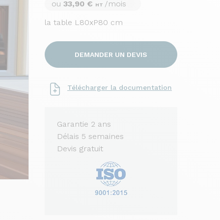
ou
33,90 €
/mois
HT
la table L80xP80 cm
DEMANDER UN DEVIS
Télécharger la documentation
Garantie 2 ans
Délais 5 semaines
Devis gratuit