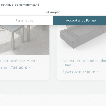
politique de confidentialité
Paramètres
Accepter et Fermer
e bar extérieur
Moero
Fauteuil et canapé outdo
Khao
1 725,00 €
ir de
HT
897,00 €
À partir de
HT