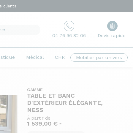
 clients
04 76 96 82 06
Devis rapide
ustique
Médical
CHR
Mobilier par univers
GAMME
TABLE ET BANC
D'EXTÉRIEUR ÉLÉGANTE,
NESS
À partir de
1 539,00 €
HT