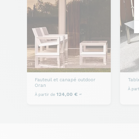
Fauteuil et canapé outdoor
Tabl
Oran
À part
124,00 €
À partir de
HT