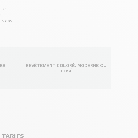
eur
es
. Ness
RS
REVÊTEMENT COLORÉ, MODERNE OU
BOISÉ
 TARIFS