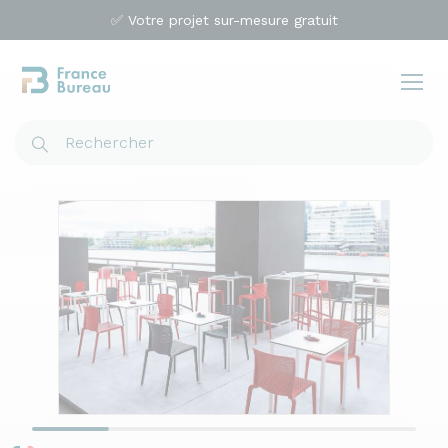
✅ Votre projet sur-mesure gratuit