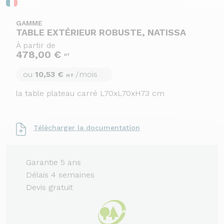
GAMME
TABLE EXTÉRIEUR ROBUSTE, NATISSA
À partir de
478,00 €
HT
ou
10,53 €
/mois
HT
la table plateau carré L70xL70xH73 cm
Télécharger la documentation
Garantie 5 ans
Délais 4 semaines
Devis gratuit