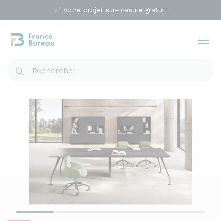
✅ Votre projet sur-mesure gratuit