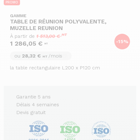
PROMO
GAMME
TABLE DE RÉUNION POLYVALENTE,
MUZELLE REUNION
HT
À partir de
1 513,00 €
-15%
1 286,05 €
HT
ou
28,32 €
/mois
HT
la table rectangulaire L200 x P120 cm
Garantie 5 ans
Délais 4 semaines
Devis gratuit