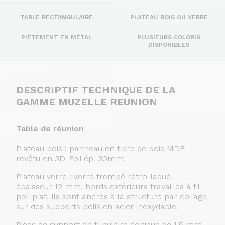
TABLE RECTANGULAIRE
PLATEAU BOIS OU VERRE
PIÈTEMENT EN MÉTAL
PLUSIEURS COLORIS
DISPONIBLES
DESCRIPTIF TECHNIQUE DE LA
GAMME MUZELLE REUNION
Table de réunion
Plateau bois : panneau en fibre de bois MDF
revêtu en 3D-Foil ép. 30mm.
Plateau verre : verre trempé rétro-laqué,
épaisseur 12 mm, bords extérieurs travaillés à fil
poli plat. Ils sont ancrés à la structure par collage
sur des supports polis en acier inoxydable.
Pieds de support en tubulaire conique de 1,5 mm