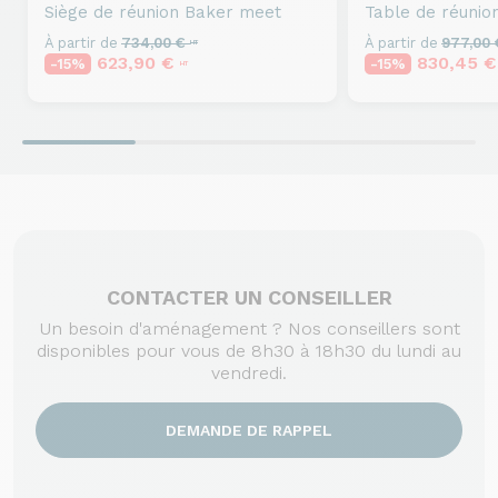
Siège de réunion
Baker meet
Table de réunio
À partir de
734,00 €
À partir de
977,00
HT
623,90 €
830,45 
-15%
-15%
HT
CONTACTER UN CONSEILLER
Un besoin d'aménagement ? Nos conseillers sont
disponibles pour vous de 8h30 à 18h30 du lundi au
vendredi.
DEMANDE DE RAPPEL