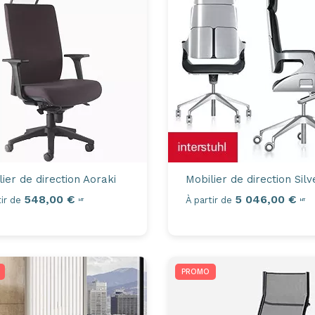
lier de direction
Aoraki
Mobilier de direction
Silv
548,00 €
5 046,00 €
ir de
À partir de
HT
HT
PROMO