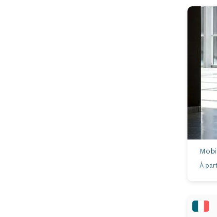
Mobi
À part