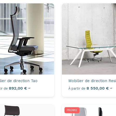
lier de direction
Tao
Mobilier de direction
Res
892,00 €
8 550,00 €
ir de
À partir de
HT
HT
PROMO
Axeptio consent