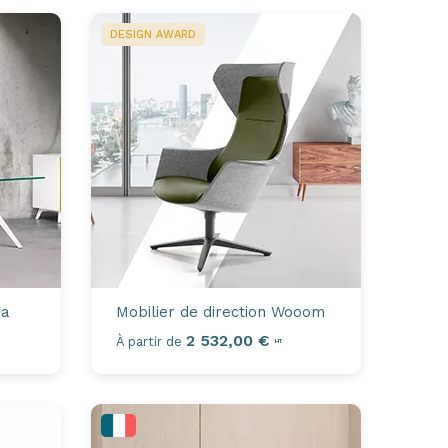
DESIGN AWARD
ia
Mobilier de direction
Wooom
2 532,00 €
À partir de
HT