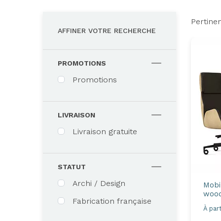
Pertine
AFFINER VOTRE RECHERCHE
PROMOTIONS
Promotions
LIVRAISON
Livraison gratuite
STATUT
Archi / Design
Mobi
woo
Fabrication française
À part