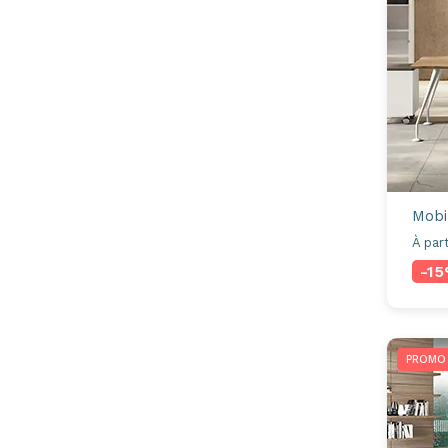
Mobi
À part
-1
PROMO