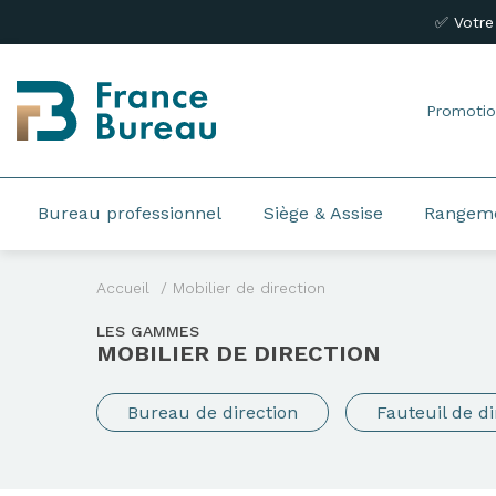
✅ Votre
Promotio
Bureau professionnel
Siège & Assise
Rangem
Accueil
Mobilier de direction
LES GAMMES
MOBILIER DE DIRECTION
Bureau de direction
Fauteuil de di