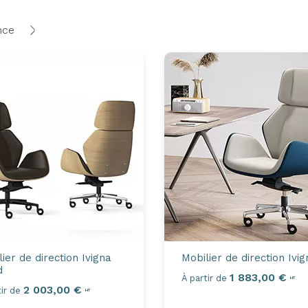
nce
lier de direction
Ivigna
Mobilier de direction
Ivig
d
1 883,00 €
À partir de
HT
2 003,00 €
ir de
HT