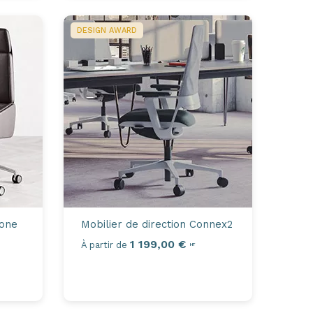
DESIGN AWARD
one
Mobilier de direction
Connex2
1 199,00 €
À partir de
HT