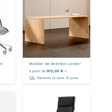
er
Mobilier de direction
Condor
912,00 €
À partir de
HT
Recevez le sous 15 jours