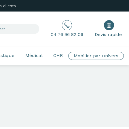
 clients
04 76 96 82 06
Devis rapide
ustique
Médical
CHR
Mobilier par univers