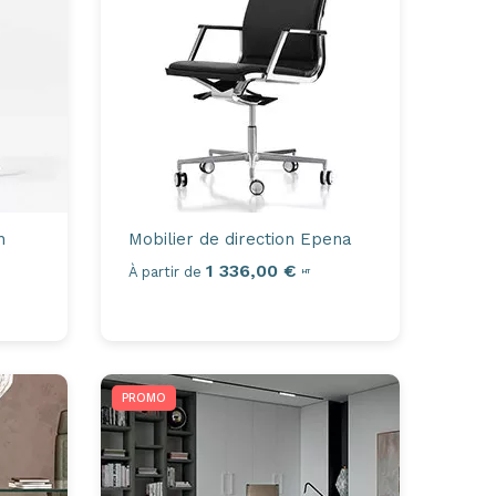
n
Mobilier de direction
Epena
1 336,00 €
À partir de
HT
PROMO