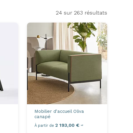
24
sur 263 résultats
Mobilier d'accueil
Oliva
canapé
2 193,00 €
À partir de
HT