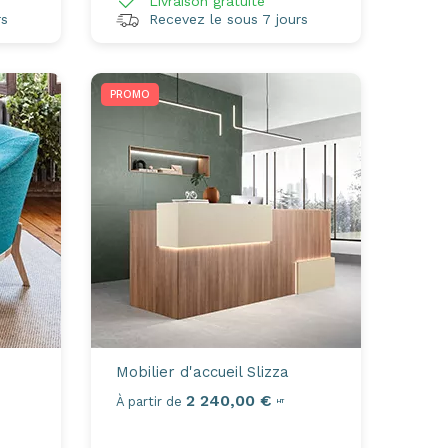
Livraison gratuite
rs
Recevez le sous 7 jours
PROMO
Mobilier d'accueil
Slizza
2 240,00 €
À partir de
HT