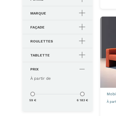
MARQUE
FAÇADE
ROULETTES
TABLETTE
PRIX
À partir de
Mobil
59 €
6 183 €
À part