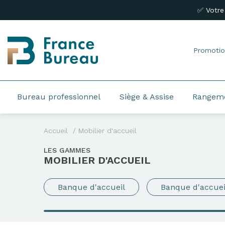
✅ Votre
Promotio
Bureau professionnel
Siège & Assise
Rangem
Accueil
Mobilier d'accueil
LES GAMMES
MOBILIER D'ACCUEIL
Banque d'accueil
Banque d'accue