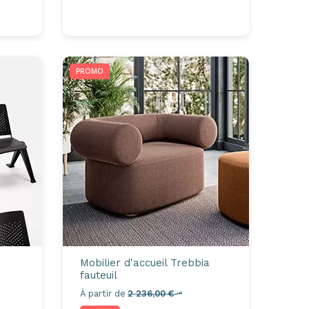
PROMO
Mobilier d'accueil
Trebbia
fauteuil
À partir de
2 236,00 €
HT