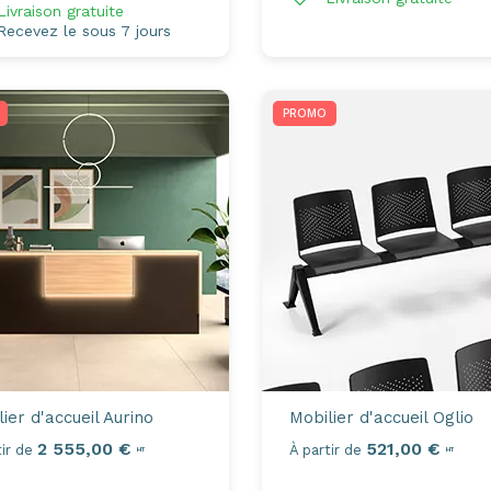
ivraison gratuite
ecevez le sous 7 jours
PROMO
ier d'accueil
Aurino
Mobilier d'accueil
Oglio
2 555,00 €
521,00 €
ir de
À partir de
HT
HT