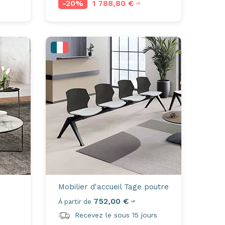
-20%
1 788,80 €
HT
Mobilier d'accueil
Tage poutre
752,00 €
À partir de
HT
Recevez le sous 15 jours