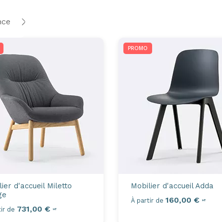
nce
PROMO
ier d'accueil
Miletto
Mobilier d'accueil
Adda
ge
160,00 €
À partir de
HT
731,00 €
ir de
HT