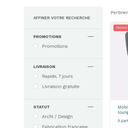
Pertine
AFFINER VOTRE RECHERCHE
PROMO
PROMOTIONS
Promotions
LIVRAISON
Rapide, 7 jours
Livraison gratuite
Mobil
STATUT
loun
Archi / Design
À part
Fabrication française