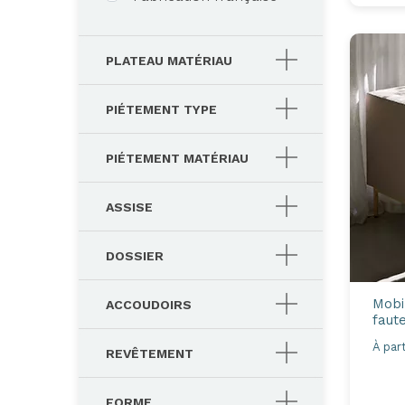
PLATEAU MATÉRIAU
PIÉTEMENT TYPE
PIÉTEMENT MATÉRIAU
ASSISE
DOSSIER
Mobil
ACCOUDOIRS
faute
À part
REVÊTEMENT
FORME