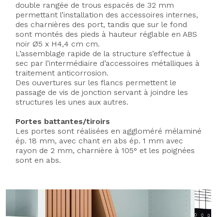
double rangée de trous espacés de 32 mm
permettant l’installation des accessoires internes,
des charnières des port, tandis que sur le fond
sont montés des pieds à hauteur réglable en ABS
noir Ø5 x H4,4 cm cm.
L’assemblage rapide de la structure s’effectue à
sec par l’intermédiaire d’accessoires métalliques à
traitement anticorrosion.
Des ouvertures sur les flancs permettent le
passage de vis de jonction servant à joindre les
structures les unes aux autres.
Portes battantes/tiroirs
Les portes sont réalisées en aggloméré mélaminé
ép. 18 mm, avec chant en abs ép. 1 mm avec
rayon de 2 mm, charnière à 105° et les poignées
sont en abs.
Axeptio consent