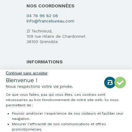
NOS COORDONNÉES
04 76 96 82 06
info@francebureau.com
ZI Technisud,
109 rue Hilaire de Chardonnet
38100 Grenoble
INFORMATIONS
Qui sommes-nous ?
Notre charte qualité
Environnement
Origine des produits
Livraison et installation