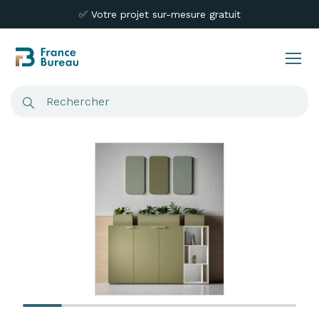
✅ Votre projet sur-mesure gratuit