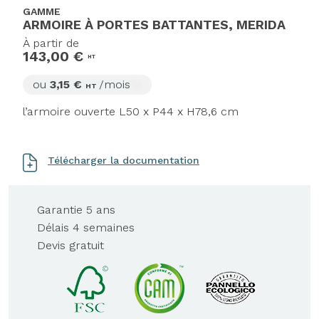
GAMME
ARMOIRE À PORTES BATTANTES, MERIDA
À partir de
143,00 €
HT
ou
3,15 €
/mois
HT
l’armoire ouverte L50 x P44 x H78,6 cm
Télécharger la documentation
Garantie 5 ans
Délais 4 semaines
Devis gratuit