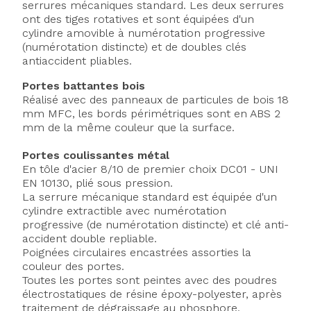
serrures mécaniques standard. Les deux serrures
ont des tiges rotatives et sont équipées d'un
cylindre amovible à numérotation progressive
(numérotation distincte) et de doubles clés
antiaccident pliables.
Portes battantes bois
Réalisé avec des panneaux de particules de bois 18
mm MFC, les bords périmétriques sont en ABS 2
mm de la même couleur que la surface.
Portes coulissantes métal
En tôle d'acier 8/10 de premier choix DC01 - UNI
EN 10130, plié sous pression.
La serrure mécanique standard est équipée d'un
cylindre extractible avec numérotation
progressive (de numérotation distincte) et clé anti-
accident double repliable.
Poignées circulaires encastrées assorties la
couleur des portes.
Toutes les portes sont peintes avec des poudres
électrostatiques de résine époxy-polyester, après
traitement de dégraissage au phosphore.