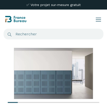
✅ Votre projet sur-mesure gratuit