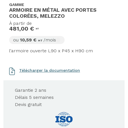
GAMME
ARMOIRE EN MÉTAL AVEC PORTES
COLORÉES, MELEZZO
À partir de
481,00 €
HT
ou
10,59 €
/mois
HT
l'armoire ouverte L90 x P45 x H90 cm
Télécharger la documentation
Garantie 2 ans
Délais 5 semaines
Devis gratuit