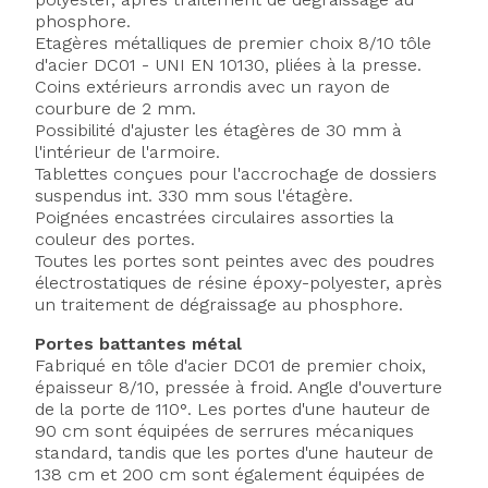
phosphore.
Etagères métalliques de premier choix 8/10 tôle
d'acier DC01 - UNI EN 10130, pliées à la presse.
Coins extérieurs arrondis avec un rayon de
courbure de 2 mm.
Possibilité d'ajuster les étagères de 30 mm à
l'intérieur de l'armoire.
Tablettes conçues pour l'accrochage de dossiers
suspendus int. 330 mm sous l'étagère.
Poignées encastrées circulaires assorties la
couleur des portes.
Toutes les portes sont peintes avec des poudres
électrostatiques de résine époxy-polyester, après
un traitement de dégraissage au phosphore.
Portes battantes métal
Fabriqué en tôle d'acier DC01 de premier choix,
épaisseur 8/10, pressée à froid. Angle d'ouverture
de la porte de 110°. Les portes d'une hauteur de
90 cm sont équipées de serrures mécaniques
standard, tandis que les portes d'une hauteur de
138 cm et 200 cm sont également équipées de