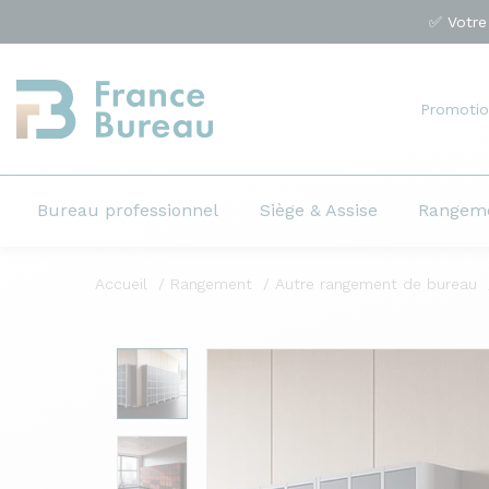
✅ Votre
Promotio
Bureau professionnel
Siège & Assise
Rangem
Accueil
Rangement
Autre rangement de bureau