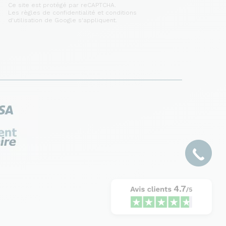
Ce site est protégé par reCAPTCHA.
Les règles de confidentialité et conditions
d'utilisation de Google s'appliquent.