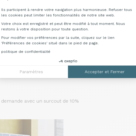
asiers
3 colonnes, 15 casiers
80 cm
L106 x P35 x H180 cm
Ils participent à rendre votre navigation plus harmonieuse. Refuser tous
2X5180
Référence : AM3X5180
les cookies peut limiter les fonctionnalités de notre site web.
Votre choix est enregistré et peut être modifié à tout moment. Nous
restons à votre disposition pour toute question.
Pour modifier vos préférences par la suite, cliquez sur le lien
'Préférences de cookies' situé dans le pied de page.
politique de confidentialité
Paramètres
Accepter et Fermer
ur demande avec un surcout de 10%