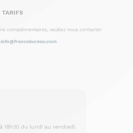
 TARIFS
ons complémentaires, veuillez nous contacter
r
info@francebureau.com
.
à 18h30 du lundi au vendredi.