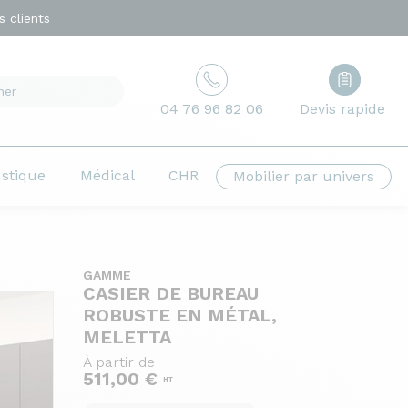
 clients
04 76 96 82 06
Devis rapide
ustique
Médical
CHR
Mobilier par univers
GAMME
CASIER DE BUREAU
ROBUSTE EN MÉTAL,
MELETTA
À partir de
511,00 €
HT