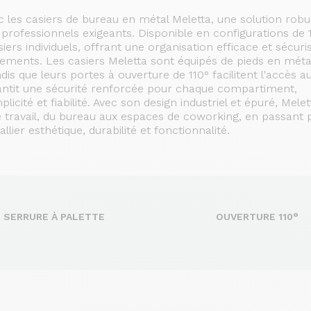
les casiers de bureau en métal Meletta, une solution robu
rofessionnels exigeants. Disponible en configurations de 1
s individuels, offrant une organisation efficace et sécuri
ements. Les casiers Meletta sont équipés de pieds en méta
ndis que leurs portes à ouverture de 110° facilitent l'accès a
rantit une sécurité renforcée pour chaque compartiment,
cité et fiabilité. Avec son design industriel et épuré, Melet
 travail, du bureau aux espaces de coworking, en passant p
allier esthétique, durabilité et fonctionnalité.
SERRURE À PALETTE
OUVERTURE 110°