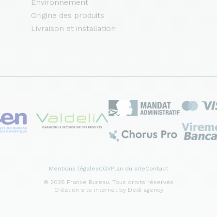
Environnement
Origine des produits
Livraison et installation
Mentions légales
CGV
Plan du site
Contact
© 2026 France Bureau. Tous droits réservés
Création site internet by Dedi agency