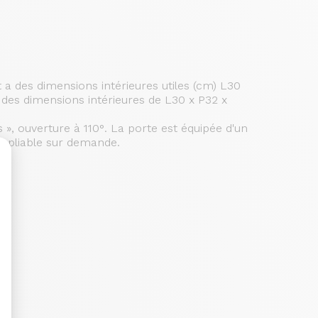
 a des dimensions intérieures utiles (cm) L30
 des dimensions intérieures de L30 x P32 x
s », ouverture à 110°. La porte est équipée d'un
 repliable sur demande.
sonnalisez vos Options