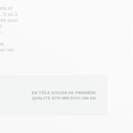
ste et
, 2 ou 3
sée pour
l
u
ta
ar les
EN TÔLE D'ACIER DE PREMIÈRE
QUALITÉ 8/10 MM DC01 UNI EN