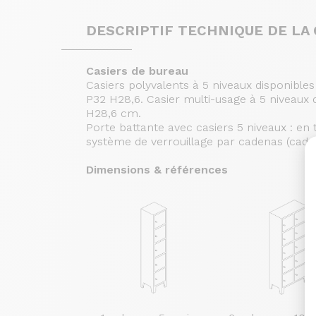
DESCRIPTIF TECHNIQUE DE L
Casiers de bureau
Casiers polyvalents à 5 niveaux disponible
P32 H28,6. Casier multi-usage à 5 niveaux 
H28,6 cm.
Porte battante avec casiers 5 niveaux : en t
système de verrouillage par cadenas (caden
Dimensions & références