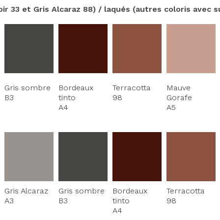
ir 33 et Gris Alcaraz 88) / laqués (autres coloris avec 
Gris sombre
Bordeaux
Terracotta
Mauve
B3
tinto
98
Gorafe
A4
A5
Gris Alcaraz
Gris sombre
Bordeaux
Terracotta
A3
B3
tinto
98
A4