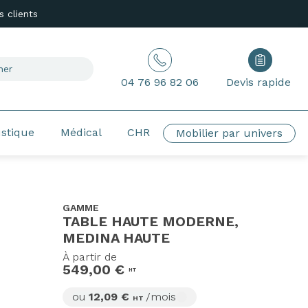
 clients
04 76 96 82 06
Devis rapide
ustique
Médical
CHR
Mobilier par univers
GAMME
TABLE HAUTE MODERNE,
MEDINA HAUTE
À partir de
549,00 €
HT
ou
12,09 €
/mois
HT