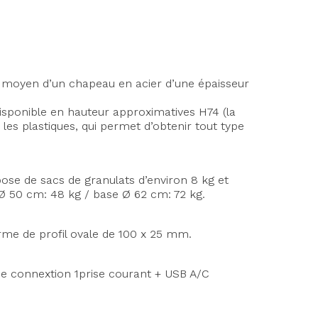
 moyen d’un chapeau en acier d’une épaisseur
disponible en hauteur approximatives H74 (la
les plastiques, qui permet d’obtenir tout type
pose de sacs de granulats d’environ 8 kg et
Ø 50 cm: 48 kg / base Ø 62 cm: 72 kg.
orme de profil ovale de 100 x 25 mm.
t de connextion 1prise courant + USB A/C