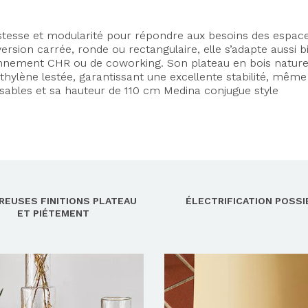
ustesse et modularité pour répondre aux besoins des espac
ersion carrée, ronde ou rectangulaire, elle s’adapte aussi b
onnement CHR ou de coworking. Son plateau en bois nature
hylène lestée, garantissant une excellente stabilité, même
lisables et sa hauteur de 110 cm Medina conjugue style
EUSES FINITIONS PLATEAU
ÉLECTRIFICATION POSSI
ET PIÉTEMENT