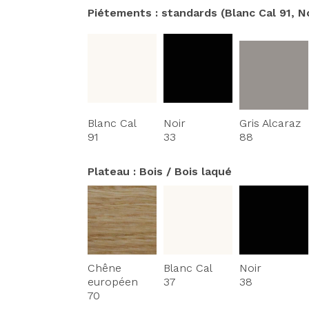
Piétements : standards (Blanc Cal 91, No
Blanc Cal
Noir
Gris Alcaraz
91
33
88
Plateau : Bois / Bois laqué
Chêne
Blanc Cal
Noir
européen
37
38
70