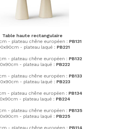
Table haute rectangulaire
cm - plateau chêne européen :
PB131
0x90cm - plateau laqué :
PB221
cm - plateau chêne européen :
PB132
0x90cm - plateau laqué :
PB222
m - plateau chêne européen :
PB133
0x90cm - plateau laqué :
PB223
sonnalisez vos Options
m - plateau chêne européen :
PB134
0x90cm - plateau laqué :
PB224
m - plateau chêne européen :
PB135
0x90cm - plateau laqué :
PB225
cm - plateau chêne européen :
PB114