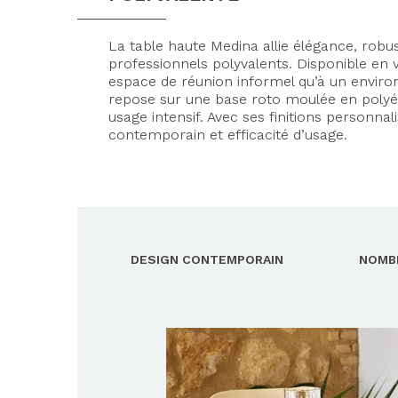
La table haute Medina allie élégance, rob
professionnels polyvalents. Disponible en v
espace de réunion informel qu’à un envir
repose sur une base roto moulée en polyét
usage intensif. Avec ses finitions personna
contemporain et efficacité d’usage.
DESIGN CONTEMPORAIN
NOMBR