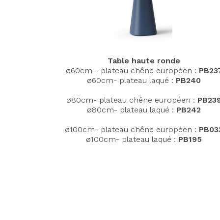
Table haute ronde
ø60cm
- plateau chêne européen :
PB23
ø60cm- plateau laqué :
PB240
ø80cm- plateau chêne européen :
PB23
ø80cm- plateau laqué :
PB242
ø100cm- plateau chêne européen :
PB03
ø100cm- plateau laqué :
PB195