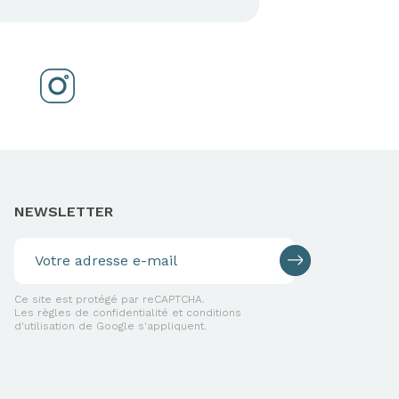
NEWSLETTER
Ce site est protégé par reCAPTCHA.
Les règles de confidentialité et conditions
d'utilisation de Google s'appliquent.