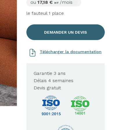
ou
17,18 €
/mois
HT
le fauteuil 1 place
DEMANDER UN DEVIS
Télécharger la documentation
Garantie 3 ans
Délais 4 semaines
Devis gratuit