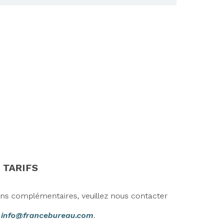
 TARIFS
ons complémentaires, veuillez nous contacter
r
info@francebureau.com
.