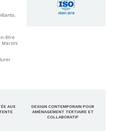
llants.
s
en-être
, Marzini
turer
TÉE AUX
DESIGN CONTEMPORAIN POUR
ÉTENTE
AMÉNAGEMENT TERTIAIRE ET
COLLABORATIF