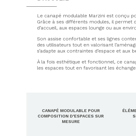
Le canapé modulable Marzini est conçu pou
Grâce à ses différents modules, il permet
d’accueil, aux espaces lounge ou aux envir
Son assise confortable et ses lignes conte
des utilisateurs tout en valorisant l’aménag
s’adapte aux contraintes d’espace et aux be
À la fois esthétique et fonctionnel, ce ca
les espaces tout en favorisant les échanges 
CANAPÉ MODULABLE POUR
ÉLÉM
COMPOSITION D’ESPACES SUR
S
MESURE