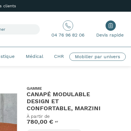
 clients
04 76 96 82 06
Devis rapide
ustique
Médical
CHR
Mobilier par univers
GAMME
CANAPÉ MODULABLE
DESIGN ET
CONFORTABLE, MARZINI
À partir de
780,00 €
HT