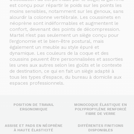
est conçu pour répartir le poids sur les points les
moins sensibles, notamment sur les genoux, sans
alourdir la colonne vertébrale. Les coussinets en
néoprène sont indéformables et augmentent le
confort, devenant des points de décompression.
Martel n’est pas seulement un siège conçu pour
l’ergonomie et le bien-être postural, mais
également un meuble au style épuré et
dynamique. Les couleurs de la coque et des
coussins peuvent être personnalisées et assorties
les unes aux autres selon les goûts et le contexte
de destination, ce qui en fait un siège adapté à
tous les types d’espace, du bureau à domicile aux
espaces professionnels.
POSITION DE TRAVAIL
MONOCOQUE ÉLASTIQUE EN
ERGONOMIQUE
POLYPROPYLÈNE RENFORCÉ
FIBRE DE VERRE
ASSISE ET PADS EN NÉOPRÈNE
DIFFÉRENTES FINITIONS
À HAUTE ÉLASTICITÉ
DISPONIBLES