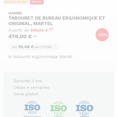
DESIGN AWARD
PROMO
GAMME
TABOURET DE BUREAU ERGONOMIQUE ET
ORIGINAL, MARTEL
HT
À partir de
595,00 €
-20%
476,00 €
HT
ou
10,48 €
/mois
HT
le tabouret ergonomique Martel
Garantie 3 ans
Délais 4 semaines
Devis gratuit