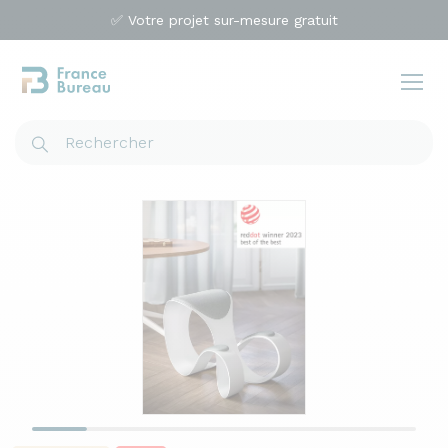
✅ Votre projet sur-mesure gratuit