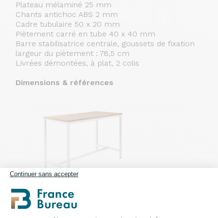
Plateau mélaminé 25 mm
Chants antichoc ABS 2 mm
Cadre tubulaire 50 x 20 mm
Piètement carré en tube 40 x 40 mm
Barre stabilisatrice centrale, goussets de fixation
largeur du piètement : 78,5 cm
Livrées démontées, à plat, 2 colis
Dimensions & références
Continuer sans accepter
Table haute
L80 x P80 x H110 cm réf. : TH88