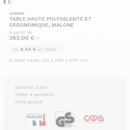
GAMME
TABLE HAUTE POLYVALENTE ET
ERGONOMIQUE, MALONE
À partir de
383,00 €
HT
ou
8,44 €
/mois
HT
la table haute L80 x P80 x H110 cm
Garantie 2 ans
Délais 4 semaines
Devis gratuit