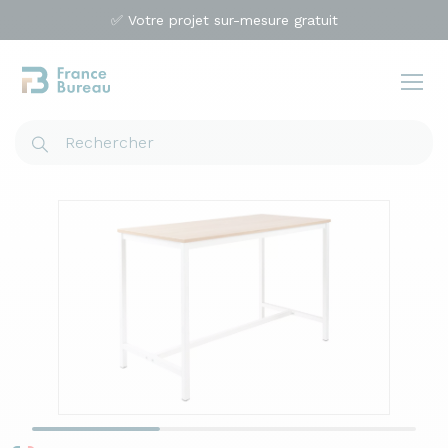
✅ Votre projet sur-mesure gratuit