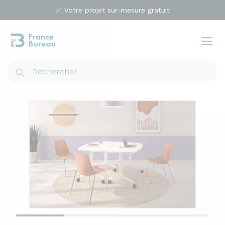
✅ Votre projet sur-mesure gratuit