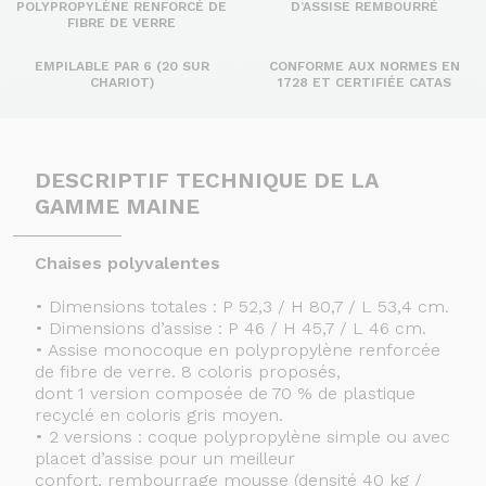
POLYPROPYLÈNE RENFORCÉ DE
D’ASSISE REMBOURRÉ
FIBRE DE VERRE
EMPILABLE PAR 6 (20 SUR
CONFORME AUX NORMES EN
CHARIOT)
1728 ET CERTIFIÉE CATAS
DESCRIPTIF TECHNIQUE DE LA
GAMME MAINE
Chaises polyvalentes
• Dimensions totales : P 52,3 / H 80,7 / L 53,4 cm.
• Dimensions d’assise : P 46 / H 45,7 / L 46 cm.
• Assise monocoque en polypropylène renforcée
de fibre de verre. 8 coloris proposés,
dont 1 version composée de 70 % de plastique
recyclé en coloris gris moyen.
• 2 versions : coque polypropylène simple ou avec
placet d’assise pour un meilleur
confort, rembourrage mousse (densité 40 kg /