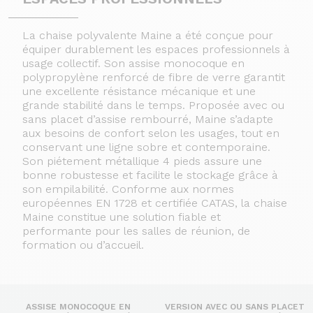
La chaise polyvalente Maine a été conçue pour
équiper durablement les espaces professionnels à
usage collectif. Son assise monocoque en
polypropylène renforcé de fibre de verre garantit
une excellente résistance mécanique et une
grande stabilité dans le temps. Proposée avec ou
sans placet d’assise rembourré, Maine s’adapte
aux besoins de confort selon les usages, tout en
conservant une ligne sobre et contemporaine.
Son piétement métallique 4 pieds assure une
bonne robustesse et facilite le stockage grâce à
son empilabilité. Conforme aux normes
européennes EN 1728 et certifiée CATAS, la chaise
Maine constitue une solution fiable et
performante pour les salles de réunion, de
formation ou d’accueil.
ASSISE MONOCOQUE EN
VERSION AVEC OU SANS PLACET