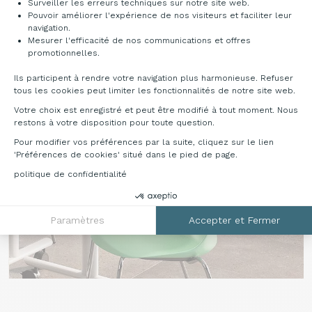
Surveiller les erreurs techniques sur notre site web.
Pouvoir améliorer l'expérience de nos visiteurs et faciliter leur
navigation.
Sans placet
Gris
Mesurer l'efficacité de nos communications et offres
S
G
Axeptio consent
promotionnelles.
Ils participent à rendre votre navigation plus harmonieuse. Refuser
tous les cookies peut limiter les fonctionnalités de notre site web.
Votre choix est enregistré et peut être modifié à tout moment. Nous
restons à votre disposition pour toute question.
Pour modifier vos préférences par la suite, cliquez sur le lien
'Préférences de cookies' situé dans le pied de page.
politique de confidentialité
Paramètres
Accepter et Fermer