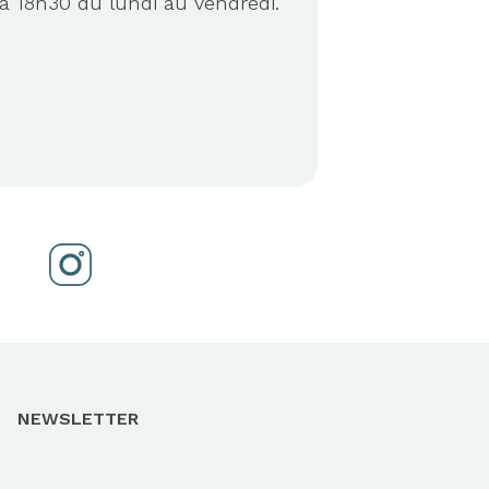
à 18h30 du lundi au vendredi.
NEWSLETTER