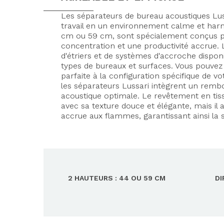
Les séparateurs de bureau acoustiques Lus
travail en un environnement calme et har
cm ou 59 cm, sont spécialement conçus pou
concentration et une productivité accrue. L
d'étriers et de systèmes d'accroche disponi
types de bureaux et surfaces. Vous pouvez 
parfaite à la configuration spécifique de v
les séparateurs Lussari intègrent un rembo
acoustique optimale. Le revêtement en tis
avec sa texture douce et élégante, mais il
accrue aux flammes, garantissant ainsi la 
2 HAUTEURS : 44 OU 59 CM
D