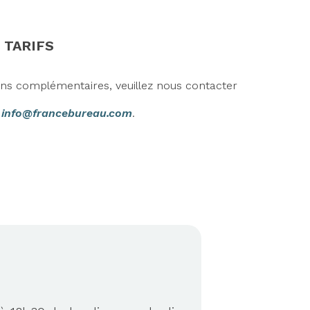
 TARIFS
ons complémentaires, veuillez nous contacter
r
info@francebureau.com
.