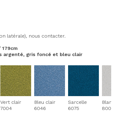
n latérale), nous contacter.
 / 179cm
argenté, gris foncé et bleu clair
Vert clair
Bleu clair
Sarcelle
Blanc froid
7004
6046
6075
8002