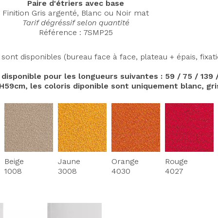
Paire d'étriers avec base
Finition Gris argenté, Blanc ou Noir mat
Tarif dégréssif selon quantité
Référence : 7SMP25
t disponibles (bureau face à face, plateau + épais, fixatio
n disponible pour les longueurs suivantes : 59 / 75 / 139
9cm, les coloris diponible sont uniquement blanc, gris 
Beige
Jaune
Orange
Rouge
1008
3008
4030
4027