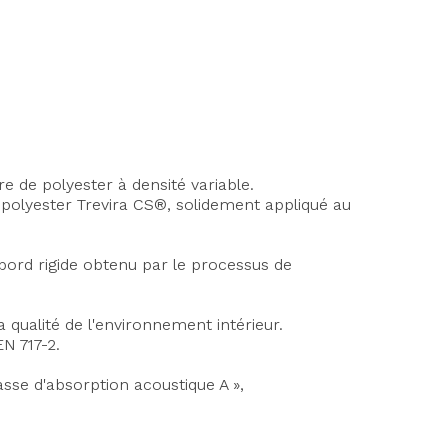
 de polyester à densité variable.
 polyester Trevira CS®, solidement appliqué au
 bord rigide obtenu par le processus de
a qualité de l'environnement intérieur.
N 717-2.
se d'absorption acoustique A »,