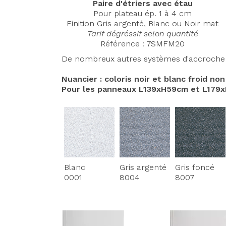
Paire d'étriers avec étau
Pour plateau ép. 1 à 4 cm
Finition Gris argenté, Blanc ou Noir mat
Tarif dégréssif selon quantité
Référence : 7SMFM20
De nombreux autres systèmes d'accroche son
Nuancier : coloris noir et blanc froid no
Pour les panneaux L139xH59cm et L179xH5
Blanc
Gris argenté
Gris foncé
0001
8004
8007