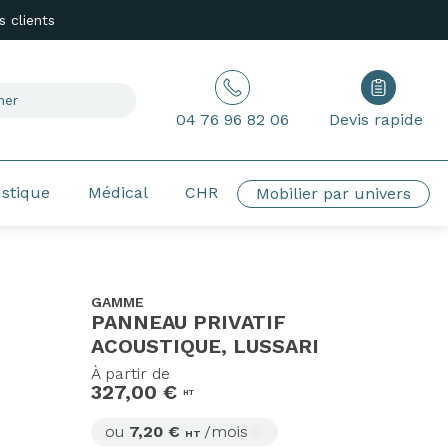
 clients
04 76 96 82 06
Devis rapide
ustique
Médical
CHR
Mobilier par univers
GAMME
PANNEAU PRIVATIF
ACOUSTIQUE, LUSSARI
À partir de
327,00 €
HT
ou
7,20 €
/mois
HT