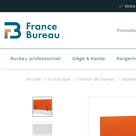
✅ Votre
Promotio
Bureau professionnel
Siège & Assise
Rangem
Accueil
Acoustique
Cloison de bureau
Séparat