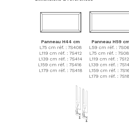
Panneau H44 cm
Panneau H59 c
L75 cm réf. : 7S408
L59 cm réf. :
7S0
L119 cm réf. : 7S412
L75 cm réf. : 7S0
L139 cm réf. : 7S414
L119 cm réf. : 7S1
L159 cm réf. : 7S416
L139 cm réf. : 7S1
L179 cm réf. : 7S418
L159 cm réf. : 7S1
L179 cm réf. : 7S1