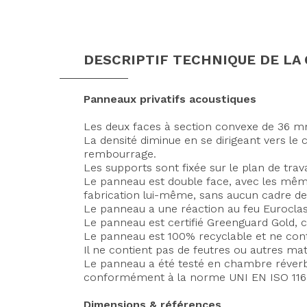
DESCRIPTIF TECHNIQUE DE LA
Panneaux privatifs acoustiques
Les deux faces à section convexe de 36 mm 
La densité diminue en se dirigeant vers le
rembourrage.
Les supports sont fixée sur le plan de trav
Le panneau est double face, avec les mêmes
fabrication lui-même, sans aucun cadre de 
Le panneau a une réaction au feu Euroclas
Le panneau est certifié Greenguard Gold, ce
Le panneau est 100% recyclable et ne cont
Il ne contient pas de feutres ou autres mat
Le panneau a été testé en chambre réverbé
conformément à la norme UNI EN ISO 116
Dimensions & références