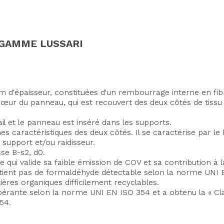
 GAMME LUSSARI
d'épaisseur, constituées d'un rembourrage interne en fibre
 cœur du panneau, qui est recouvert des deux côtés de tissu
ail et le panneau est inséré dans les supports.
 caractéristiques des deux côtés. Il se caractérise par le
support et/ou raidisseur.
se B-s2, d0.
 qui valide sa faible émission de COV et sa contribution à l
ient pas de formaldéhyde détectable selon la norme UNI E
ières organiques difficilement recyclables.
rante selon la norme UNI EN ISO 354 et a obtenu la « Clas
54.