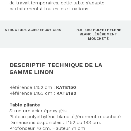
de travail temporaires, cette table s'adapte
parfaitement à toutes les situations.
STRUCTURE ACIER ÉPOXY GRIS
PLATEAU POLYÉTHYLÈNE
BLANC LÉGÈREMENT
MOUCHETÉ
DESCRIPTIF TECHNIQUE DE LA
GAMME LINON
Référence L152 cm :
KATE150
Référence L183 cm :
KATE180
Table pliante
Structure acier époxy gris
Plateau polyéthylène blanc légèrement moucheté
Dimensions disponibles : L152 ou 183 cm.
Profondeur 76 cm. Hauteur 74 cm