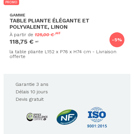
PROMO
GAMME
TABLE PLIANTE ÉLÉGANTE ET
POLYVALENTE, LINON
HT
À partir de
125,00 €
-5%
118,75 €
HT
la table pliante L152 x P76 x H74 cm - Livraison
offerte
Garantie 3 ans
Délais 10 jours
Devis gratuit