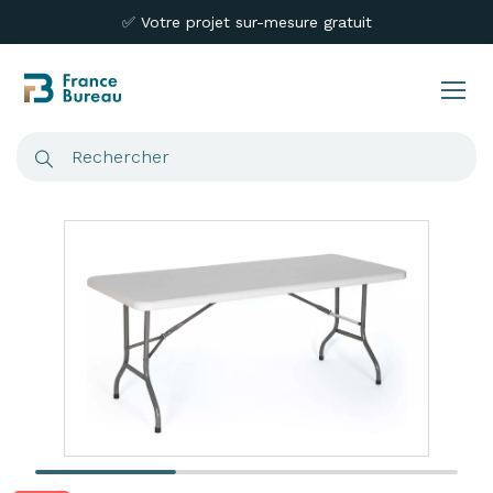
✅ Votre projet sur-mesure gratuit