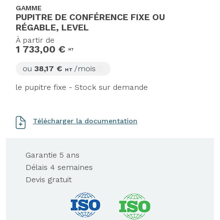
GAMME
PUPITRE DE CONFÉRENCE FIXE OU
RÉGABLE, LEVEL
À partir de
1 733,00 €
HT
ou
38,17 €
/mois
HT
le pupitre fixe - Stock sur demande
Télécharger la documentation
Garantie 5 ans
Délais 4 semaines
Devis gratuit