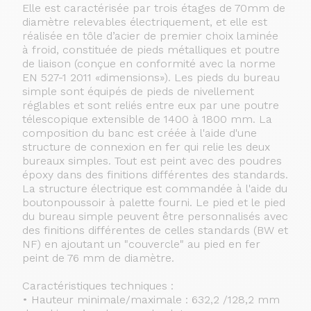
Elle est caractérisée par trois étages de 70mm de
diamètre relevables électriquement, et elle est
réalisée en tôle d’acier de premier choix laminée
à froid, constituée de pieds métalliques et poutre
de liaison (conçue en conformité avec la norme
EN 527-1 2011 «dimensions»). Les pieds du bureau
simple sont équipés de pieds de nivellement
réglables et sont reliés entre eux par une poutre
télescopique extensible de 1400 à 1800 mm. La
composition du banc est créée à l'aide d'une
structure de connexion en fer qui relie les deux
bureaux simples. Tout est peint avec des poudres
époxy dans des finitions différentes des standards.
La structure électrique est commandée à l'aide du
boutonpoussoir à palette fourni. Le pied et le pied
du bureau simple peuvent être personnalisés avec
des finitions différentes de celles standards (BW et
NF) en ajoutant un "couvercle" au pied en fer
peint de 76 mm de diamètre.
Caractéristiques techniques :
• Hauteur minimale/maximale : 632,2 /128,2 mm