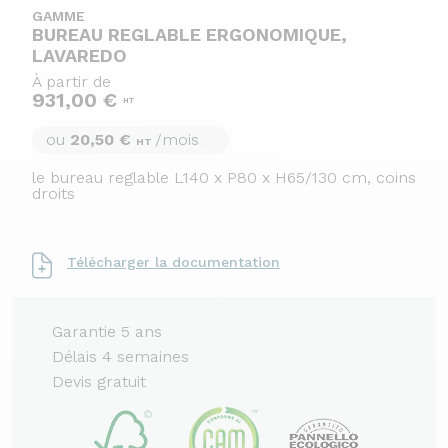
GAMME
BUREAU REGLABLE ERGONOMIQUE,
LAVAREDO
À partir de
931,00 €
HT
ou
20,50 €
/mois
HT
le bureau reglable L140 x P80 x H65/130 cm, coins
droits
Télécharger la documentation
Garantie 5 ans
Délais 4 semaines
Devis gratuit