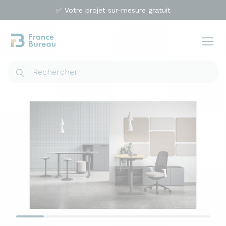
✅ Votre projet sur-mesure gratuit