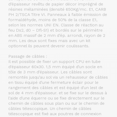
d’épaisseur revêtu de papier décor imprégné de
résines mélaminées (densité 650Kg/mc. E1, CARB
PH 2/TSCA Titre VI. Panneaux à faible émission de
formaldéhyde, moins de 50% de la classe E1,
selon les normes UNI EN. Classe de réaction au
feu Ds2, d0 – Dfl-S1) et bordés sur le périmètre
en ABS massif de 2 mm d’ép. arrondi, rayon de 2
mm. Les deux sont fixes mais avec un kit
optionnel ils peuvent devenir coulissants.
Passage de câbles :
Il est possible de fixer un support CPU en tube
d'épaisseur 60x30. 1,5 mm équipé d'un socle en
tôle de 3 mm d'épaisseur. Les câbles sont
remontés jusqu'au sol via un rehausseur de câbles
en tissu équipé d'une fermeture éclair pour le
rangement des câbles et est équipé d'un lest de
sol de 4 mm d'épaisseur. et se fixe sur le dessus à
l'aide d'une équerre ou se fixe directement sur le
chemin de câbles sous plan ou sur le chemin de
câbles télescopique. Un chemin de câbles
télescopique est fixé aux poutres de connexion