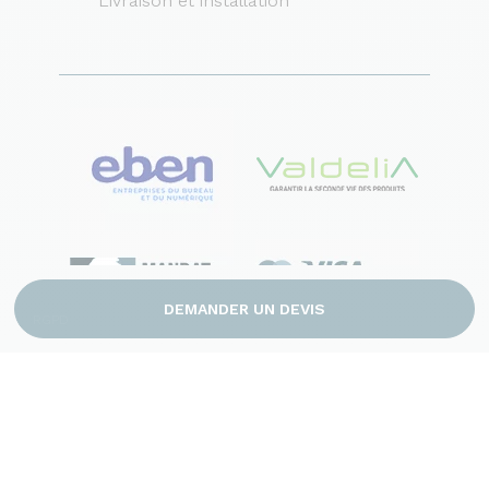
Livraison et installation
DEMANDER UN DEVIS
RGPD
Mentions légales
CGV
Plan du site
Contact
© 2026 France Bureau. Tous droits réservés
Création site internet by Dedi agency