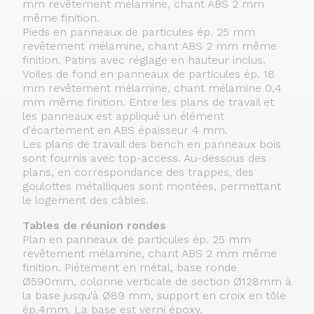
mm revêtement mélamine, chant ABS 2 mm
même finition.
Pieds en panneaux de particules ép.
25 mm
revêtement mélamine, chant ABS 2 mm même
finition.
Patins avec réglage en hauteur inclus.
Voiles de fond en panneaux de particules ép.
18
mm revêtement mélamine, chant mélamine 0,4
mm même finition.
Entre les plans de travail et
les panneaux est appliqué un élément
d'écartement en ABS épaisseur 4 mm.
Les plans de travail des bench en panneaux bois
sont fournis avec top-access.
Au-dessous des
plans, en correspondance des trappes, des
goulottes métalliques sont montées, permettant
le logement des câbles.
Tables de réunion rondes
Plan en panneaux de particules ép.
25 mm
revêtement mélamine, chant ABS 2 mm même
finition.
Piétement en métal, base ronde
Ø590mm, colonne verticale de section Ø128mm à
la base jusqu'à Ø89 mm, support en croix en tôle
ép.4mm.
La base est verni époxy.