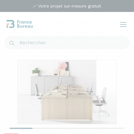
✅ Votre projet sur-mesure gratuit