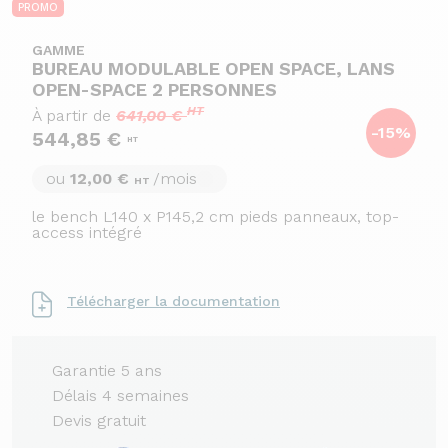
PROMO
GAMME
BUREAU MODULABLE OPEN SPACE, LANS
OPEN-SPACE 2 PERSONNES
HT
À partir de
641,00 €
-15%
544,85 €
HT
ou
12,00 €
/mois
HT
le bench L140 x P145,2 cm pieds panneaux, top-
access intégré
Télécharger la documentation
Garantie 5 ans
Délais 4 semaines
Devis gratuit