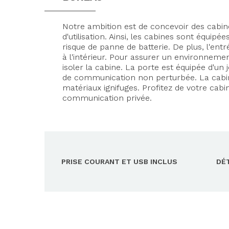
Notre ambition est de concevoir des cabine
d'utilisation. Ainsi, les cabines sont équip
risque de panne de batterie. De plus, l'entr
à l'intérieur. Pour assurer un environneme
isoler la cabine. La porte est équipée d'u
de communication non perturbée. La cabine
matériaux ignifuges. Profitez de votre cab
communication privée.
PRISE COURANT ET USB INCLUS
DÉ