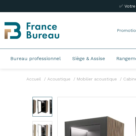
✅ Votre
Promotio
Bureau professionnel
Siège & Assise
Rangem
Accueil
Acoustique
Mobilier acoustique
Cabin