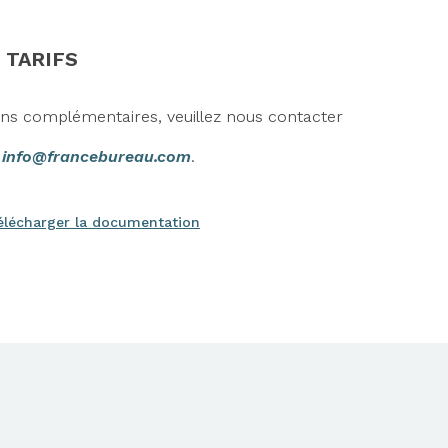
 TARIFS
ons complémentaires, veuillez nous contacter
r
info@francebureau.com
.
élécharger la documentation