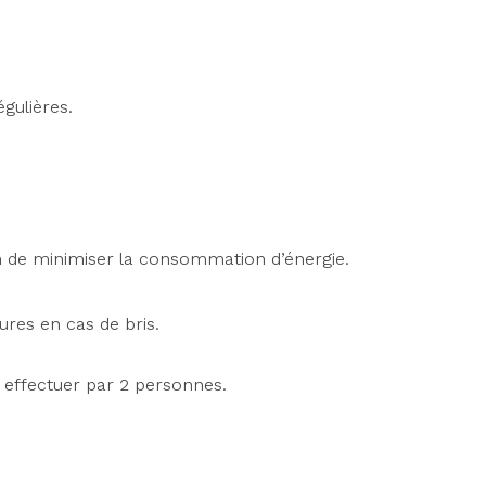
égulières.
fin de minimiser la consommation d’énergie.
ures en cas de bris.
à effectuer par 2 personnes.