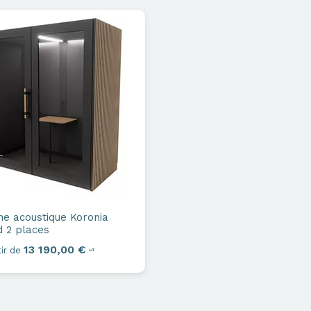
ne acoustique
Koronia
 2 places
13 190,00 €
ir de
HT