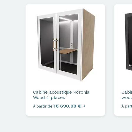
Cabine acoustique
Koronia
Cabi
Wood 4 places
wood
16 690,00 €
À partir de
À part
HT