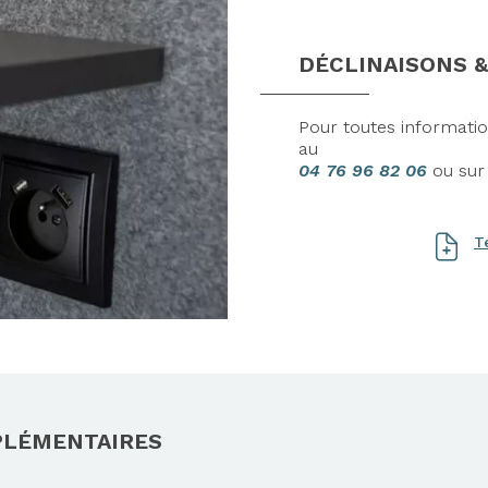
DÉCLINAISONS &
Pour toutes informati
au
04 76 96 82 06
ou su
T
PLÉMENTAIRES