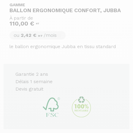
GAMME
BALLON ERGONOMIQUE CONFORT, JUBBA
À partir de
110,00 €
HT
ou
2,42 €
/mois
HT
le ballon ergonomique Jubba en tissu standard
Garantie 2 ans
Délais 1 semaine
Devis gratuit