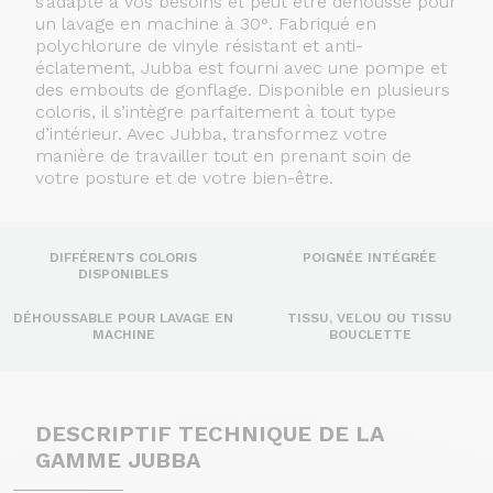
s’adapte à vos besoins et peut être déhoussé pour
un lavage en machine à 30°. Fabriqué en
polychlorure de vinyle résistant et anti-
éclatement, Jubba est fourni avec une pompe et
des embouts de gonflage. Disponible en plusieurs
coloris, il s’intègre parfaitement à tout type
d’intérieur. Avec Jubba, transformez votre
manière de travailler tout en prenant soin de
votre posture et de votre bien-être.
DIFFÉRENTS COLORIS
POIGNÉE INTÉGRÉE
DISPONIBLES
DÉHOUSSABLE POUR LAVAGE EN
TISSU, VELOU OU TISSU
MACHINE
BOUCLETTE
DESCRIPTIF TECHNIQUE DE LA
GAMME JUBBA