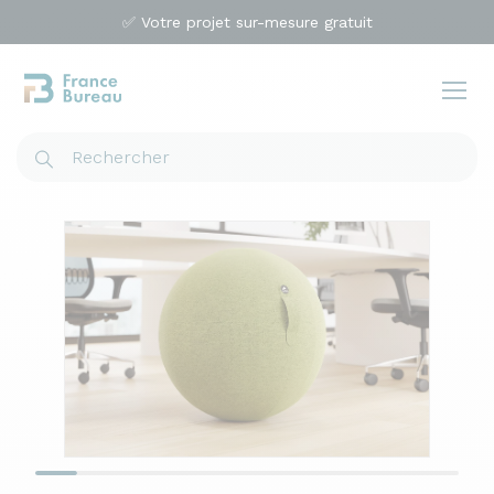
✅ Votre projet sur-mesure gratuit